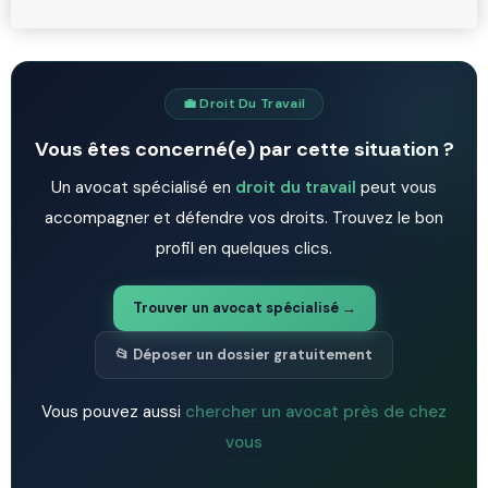
💼 Droit Du Travail
Vous êtes concerné(e) par cette situation ?
Un avocat spécialisé en
droit du travail
peut vous
accompagner et défendre vos droits. Trouvez le bon
profil en quelques clics.
Trouver un avocat spécialisé →
📂 Déposer un dossier gratuitement
Vous pouvez aussi
chercher un avocat près de chez
vous