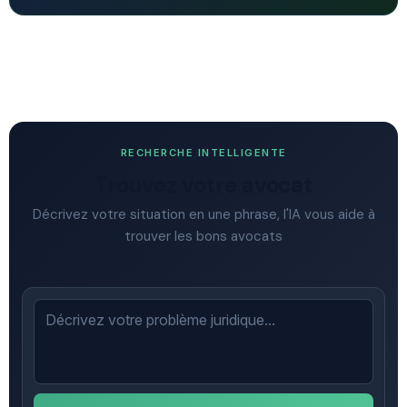
RECHERCHE INTELLIGENTE
Trouvez votre avocat
Décrivez votre situation en une phrase, l'IA vous aide à
trouver les bons avocats