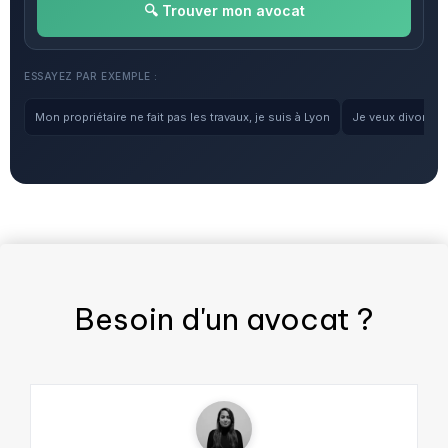
🔍 Trouver mon avocat
ESSAYEZ PAR EXEMPLE :
Mon propriétaire ne fait pas les travaux, je suis à Lyon
Je veux divorcer, 
Besoin d'un
avocat
?