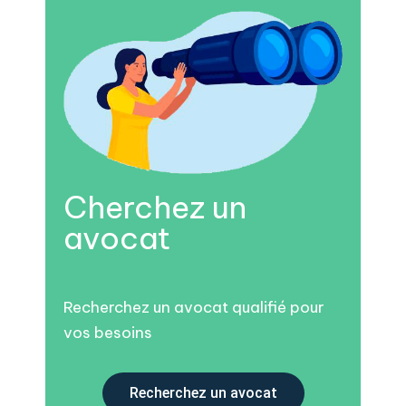
Cherchez un
avocat
Recherchez un avocat qualifié pour
vos besoins
Recherchez un avocat