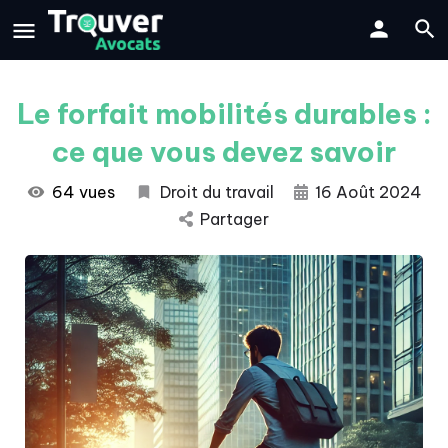
Le forfait mobilités durables :
ce que vous devez savoir
64 vues
Droit du travail
16 Août 2024
Partager