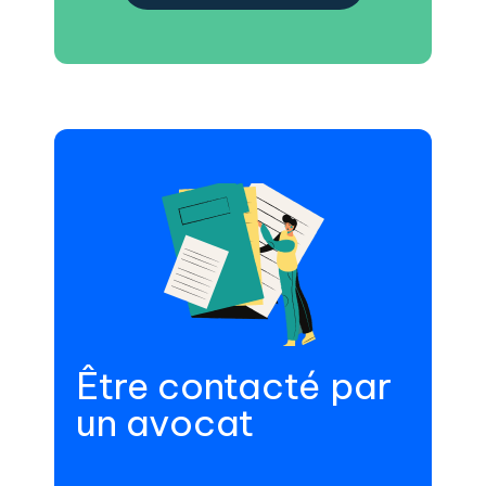
Être contacté par
un avocat