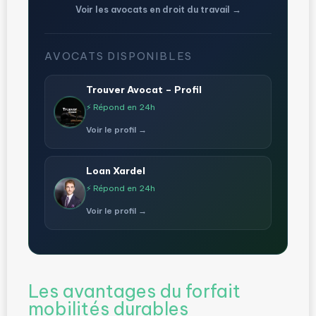
Voir les avocats en droit du travail →
AVOCATS DISPONIBLES
Trouver Avocat – Profil
⚡ Répond en 24h
Voir le profil →
Loan Xardel
⚡ Répond en 24h
Voir le profil →
Les avantages du forfait
mobilités durables