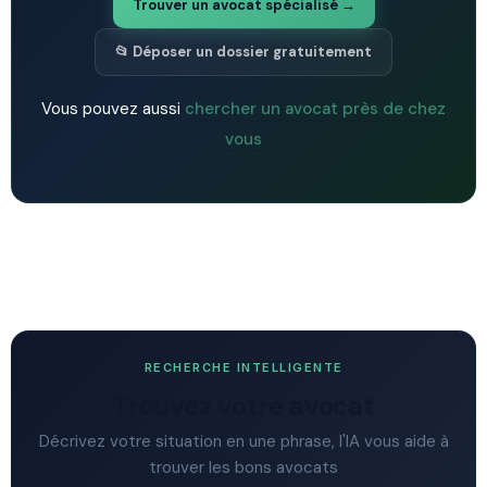
Trouver un avocat spécialisé →
📂 Déposer un dossier gratuitement
Vous pouvez aussi
chercher un avocat près de chez
vous
RECHERCHE INTELLIGENTE
Trouvez votre avocat
Décrivez votre situation en une phrase, l'IA vous aide à
trouver les bons avocats