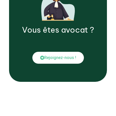
Vous êtes
avocat
?
Rejoignez-nous !