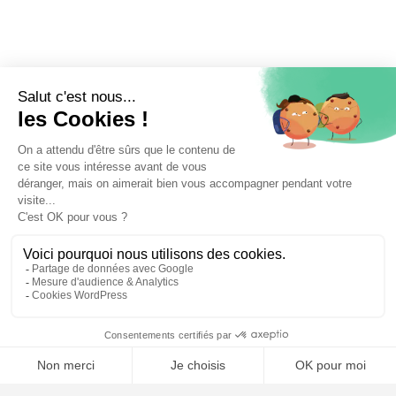
⚖️ Trouver un avocat en droit du travail