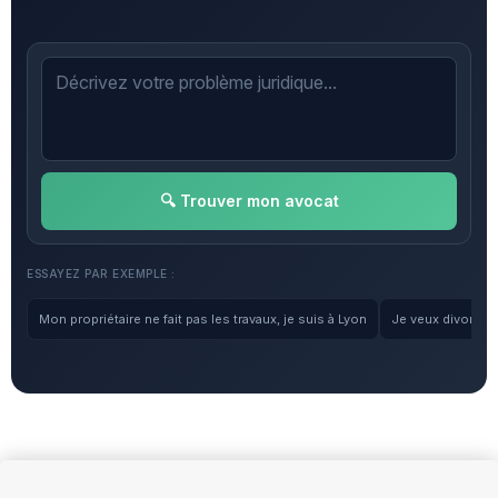
🔍 Trouver mon avocat
ESSAYEZ PAR EXEMPLE :
Mon propriétaire ne fait pas les travaux, je suis à Lyon
Je veux divorcer, 