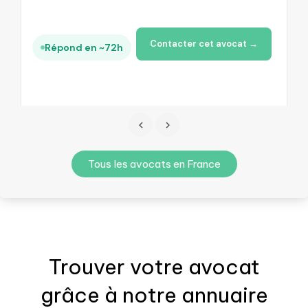
Contacter cet avocat →
Répond en ~72h
Tous les avocats en France
Trouver votre
avocat
grâce à notre annuaire