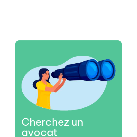
Cherchez un
avocat