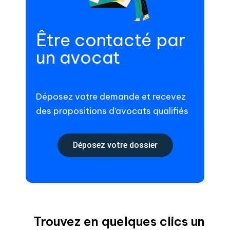
Être contacté par
un avocat
Déposez votre demande et recevez
des propositions d’avocats qualifiés
Déposez votre dossier
Trouvez en quelques clics un