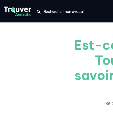
Est-c
To
savoir