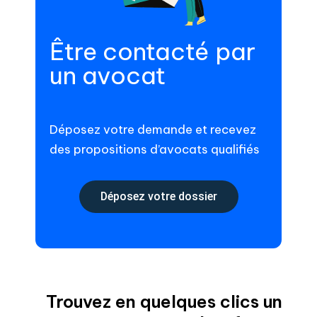
Être contacté par
un avocat
Déposez votre demande et recevez
des propositions d’avocats qualifiés
Déposez votre dossier
Trouvez en quelques clics un