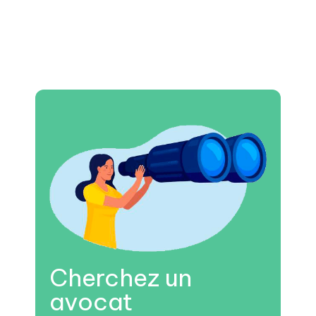
Cherchez un
avocat