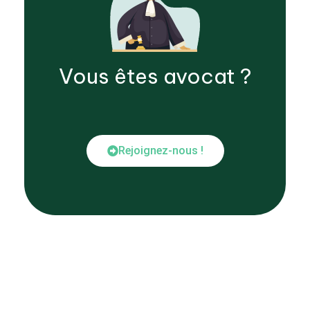
Vous êtes
avocat
?
Rejoignez-nous !