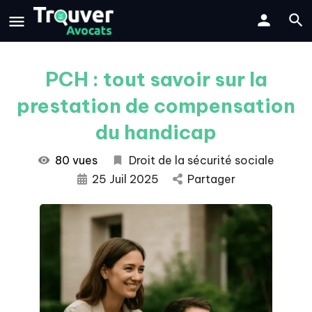
PCH : tout savoir sur la
prestation de compensation
du handicap
80 vues
Droit de la sécurité sociale
25 Juil 2025
Partager