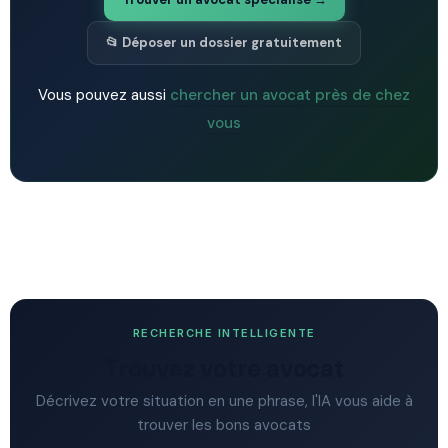
📂 Déposer un dossier gratuitement
Vous pouvez aussi
chercher un avocat près de chez
vous
RECHERCHE INTELLIGENTE
Trouvez votre avocat
Décrivez votre situation en une phrase, l'IA vous aide à
trouver les bons avocats