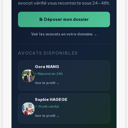
avocat vérifié vous recontacte sous 24-48h.
📝 Déposer mon dossier
Voir les avocats en votre domaine →
AVOCATS DISPONIBLES
Gora NIANG
⚡ Répond en 24h
Voir le profil →
Sophie HAGEGE
✓ Profil vérifié
Voir le profil →