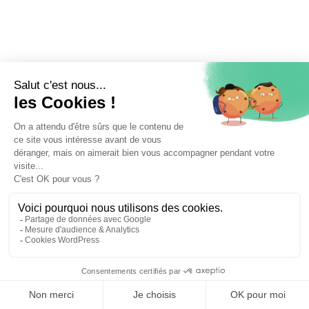
⚖️ Trouver un avocat en droit de la sécurité sociale