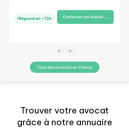
Contacter cet avocat →
Répond en ~72h
Tous les avocats en France
Trouver votre
avocat
grâce à notre annuaire