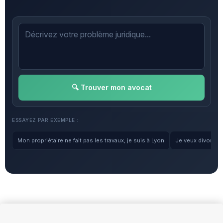
🔍 Trouver mon avocat
ESSAYEZ PAR EXEMPLE :
Mon propriétaire ne fait pas les travaux, je suis à Lyon
Je veux divorcer, 