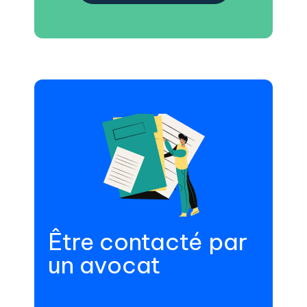
Être contacté par
un avocat