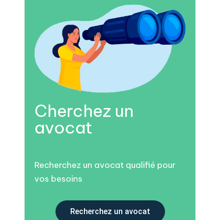
Cherchez un
avocat
Recherchez un avocat qualifié pour
vos besoins
Recherchez un avocat