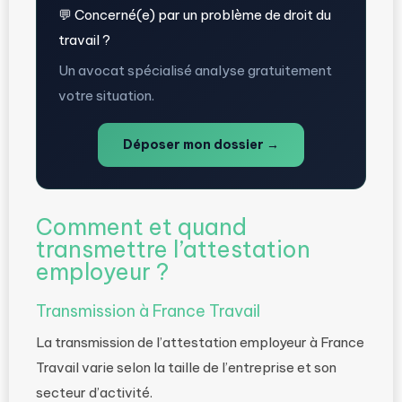
💬 Concerné(e) par un problème de droit du
travail ?
Un avocat spécialisé analyse gratuitement
votre situation.
Déposer mon dossier →
Comment et quand
transmettre l’attestation
employeur ?
Transmission à France Travail
La transmission de l’attestation employeur à France
Travail varie selon la taille de l’entreprise et son
secteur d’activité.