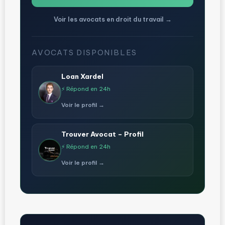
Voir les avocats en droit du travail →
AVOCATS DISPONIBLES
Loan Xardel
⚡ Répond en 24h
Voir le profil →
Trouver Avocat – Profil
⚡ Répond en 24h
Voir le profil →