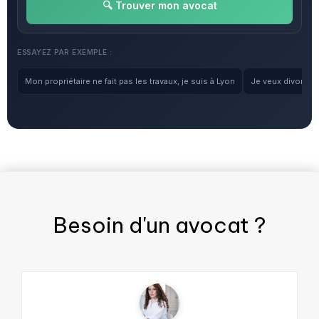
🔍 Trouver mon avocat
ESSAYEZ PAR EXEMPLE :
Mon propriétaire ne fait pas les travaux, je suis à Lyon
Je veux divorcer, 
Besoin d'un
avocat
?