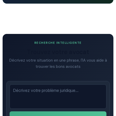
RECHERCHE INTELLIGENTE
Trouvez votre avocat
Décrivez votre situation en une phrase, l'IA vous aide à
trouver les bons avocats