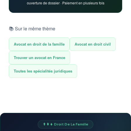
ouverture de dossier · Paiement en plusieurs fois
📚 Sur le même thème
Avocat en droit de la famille
Avocat en droit civil
Trouver un avocat en France
Toutes les spécialités juridiques
👨‍👩‍👧 Droit De La Famille