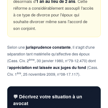
désormais d'
. Cette
1 an au lieu de 2 ans
réforme a considérablement assoupli l'accès
à ce type de divorce pour l'époux qui
souhaite divorcer même sans l'accord de
son conjoint.
Selon une
jurisprudence constante
, il s'agit d'une
séparation tant matérielle qu'affective des époux
ème
(Cass. Civ. 2
, 30 janvier 1980, n°79-12.470) dont
l'
appréciation est laissée aux juges du fond
(Cass.
ère
Civ. 1
, 25 novembre 2009, n°08-17.117).
💬 Décrivez votre situation à un
avocat