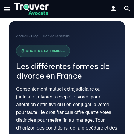
Accueil › Blog › Droit de la famille
💍 DROIT DE LA FAMILLE
Les différentes formes de
divorce en France
Consentement mutuel extrajudiciaire ou
judiciaire, divorce accepté, divorce pour
altération définitive du lien conjugal, divorce
pour faute : le droit français offre quatre voies
distinctes pour mettre fin au mariage. Tour
d'horizon des conditions, de la procédure et des