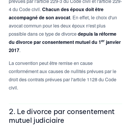
prévues par l'article 229-3 du Code civil et l'article 229-
4 du Code civil.
Chacun des époux doit être
accompagné de son avocat
. En effet, le choix d'un
avocat commun pour les deux époux n'est plus
possible dans ce type de divorce
depuis la réforme
er
du divorce par consentement mutuel du 1
janvier
2017
.
La convention peut être remise en cause
conformément aux causes de nullités prévues par le
droit des contrats prévues par l'article 1128 du Code
civil.
2. Le divorce par consentement
mutuel judiciaire