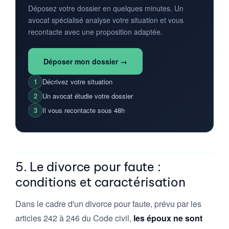
Déposez votre dossier en quelques minutes. Un
avocat spécialisé analyse votre situation et vous
recontacte avec une proposition adaptée.
Déposer mon dossier →
1
Décrivez votre situation
2
Un avocat étudie votre dossier
3
Il vous recontacte sous 48h
5. Le divorce pour faute :
conditions et caractérisation
Dans le cadre d'un divorce pour faute, prévu par les
articles 242 à 246 du Code civil,
les époux ne sont