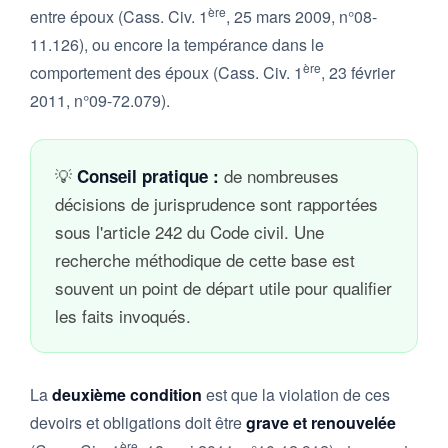
ère
entre époux (Cass. Civ. 1
, 25 mars 2009, n°08-
11.126), ou encore la tempérance dans le
ère
comportement des époux (Cass. Civ. 1
, 23 février
2011, n°09-72.079).
💡
de nombreuses
Conseil pratique :
décisions de jurisprudence sont rapportées
sous l'article 242 du Code civil. Une
recherche méthodique de cette base est
souvent un point de départ utile pour qualifier
les faits invoqués.
La
deuxième condition
est que la violation de ces
devoirs et obligations doit être
grave et renouvelée
ère