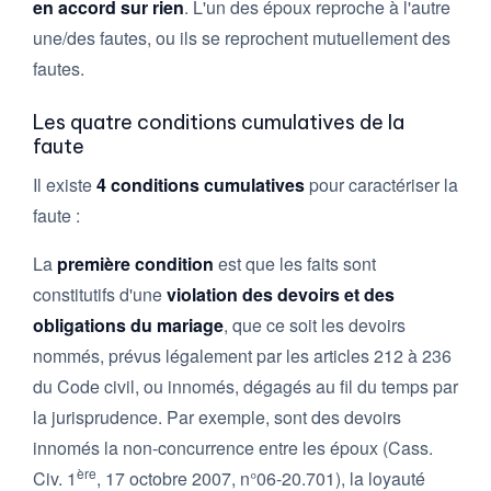
en accord sur rien
. L'un des époux reproche à l'autre
une/des fautes, ou ils se reprochent mutuellement des
fautes.
Les quatre conditions cumulatives de la
faute
Il existe
4 conditions cumulatives
pour caractériser la
faute :
La
première condition
est que les faits sont
constitutifs d'une
violation des devoirs et des
obligations du mariage
, que ce soit les devoirs
nommés, prévus légalement par les articles 212 à 236
du Code civil, ou innomés, dégagés au fil du temps par
la jurisprudence. Par exemple, sont des devoirs
innomés la non-concurrence entre les époux (Cass.
ère
Civ. 1
, 17 octobre 2007, n°06-20.701), la loyauté