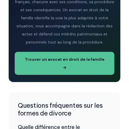
français, chacune avec ses conditions, sa procédure
et ses conséquences. Un avocat en droit de la
famille identifie la voie la plus adaptée à votre
situation, vous accompagne dans la rédaction des
actes et défend vos intérêts patrimoniaux et
personnels tout au long de la procédure.
Trouver un avocat en droit de la famille
→
Questions fréquentes sur les
formes de divorce
Quelle différence entre le