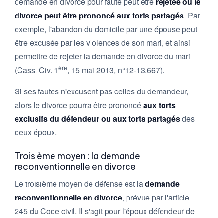
demande en divorce pour faute peut être
rejetée ou le
divorce peut être prononcé aux torts partagés
. Par
exemple, l'abandon du domicile par une épouse peut
être excusée par les violences de son mari, et ainsi
permettre de rejeter la demande en divorce du mari
ère
(Cass. Civ. 1
, 15 mai 2013, n°12-13.667).
Si ses fautes n'excusent pas celles du demandeur,
alors le divorce pourra être prononcé
aux torts
exclusifs du défendeur ou aux torts partagés
des
deux époux.
Troisième moyen : la demande
reconventionnelle en divorce
Le troisième moyen de défense est la
demande
reconventionnelle en divorce
, prévue par l'article
245 du Code civil. Il s'agit pour l'époux défendeur de