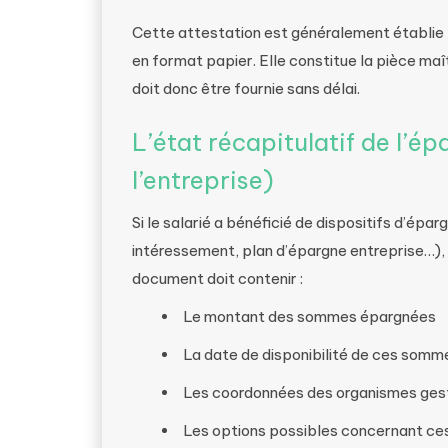
Cette attestation est généralement établie 
en format papier. Elle constitue la pièce m
doit donc être fournie sans délai.
L’état récapitulatif de l’ép
l’entreprise)
Si le salarié a bénéficié de dispositifs d’épar
intéressement, plan d’épargne entreprise…), l
document doit contenir :
Le montant des sommes épargnées
La date de disponibilité de ces somm
Les coordonnées des organismes gest
Les options possibles concernant c