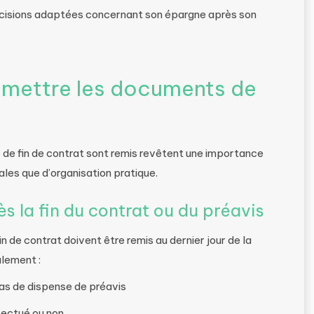
écisions adaptées concernant son épargne après son
mettre les documents de
de fin de contrat sont remis revêtent une importance
ales que d’organisation pratique.
s la fin du contrat ou du préavis
n de contrat doivent être remis au dernier jour de la
alement :
 cas de dispense de préavis
ffectué ou non