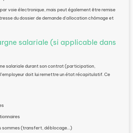
par voie électronique, mais peut également être remise
aîtresse du dossier de demande d’allocation chômage et
argne salariale (si applicable dans
gne salariale durant son contrat (participation,
’employeur doit lui remettre un état récapitulatif. Ce
es
ionnaires
es sommes (transfert, déblocage…)