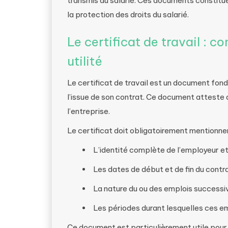
transmis au salarié. Ces documents constitue
la protection des droits du salarié.
Le certificat de travail : c
utilité
Le certificat de travail est un document fon
l’issue de son contrat. Ce document atteste 
l’entreprise.
Le certificat doit obligatoirement mentionner
L’identité complète de l’employeur et
Les dates de début et de fin du contra
La nature du ou des emplois succes
Les périodes durant lesquelles ces e
Ce document est particulièrement utile pour le