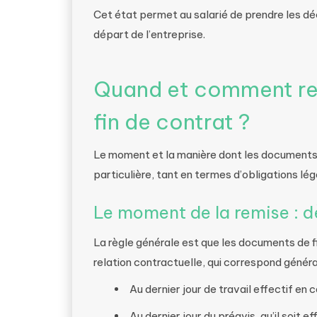
Cet état permet au salarié de prendre les d
départ de l’entreprise.
Quand et comment re
fin de contrat ?
Le moment et la manière dont les documents 
particulière, tant en termes d’obligations lég
Le moment de la remise : dè
La règle générale est que les documents de fi
relation contractuelle, qui correspond génér
Au dernier jour de travail effectif en
Au dernier jour du préavis, qu’il soit e