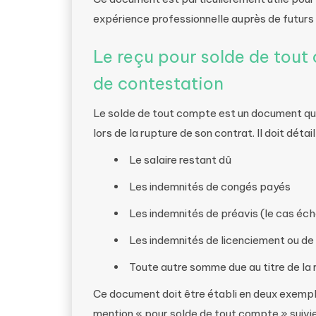
expérience professionnelle auprès de futurs 
Le reçu pour solde de tout 
de contestation
Le solde de tout compte est un document qu
lors de la rupture de son contrat. Il doit détai
Le salaire restant dû
Les indemnités de congés payés
Les indemnités de préavis (le cas éc
Les indemnités de licenciement ou de
Toute autre somme due au titre de la r
Ce document doit être établi en deux exemplai
mention « pour solde de tout compte » suivie