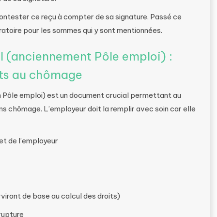
 contester ce reçu à compter de sa signature. Passé ce
ératoire pour les sommes qui y sont mentionnées.
il (anciennement Pôle emploi) :
its au chômage
n Pôle emploi) est un document crucial permettant au
ions chômage. L’employeur doit la remplir avec soin car elle
 et de l’employeur
rviront de base au calcul des droits)
 rupture