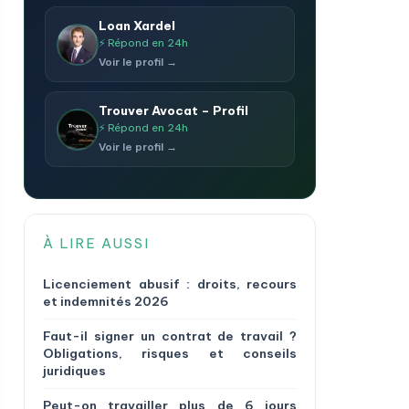
Loan Xardel
⚡ Répond en 24h
Voir le profil →
Trouver Avocat – Profil
⚡ Répond en 24h
Voir le profil →
À LIRE AUSSI
Licenciement abusif : droits, recours
et indemnités 2026
Faut-il signer un contrat de travail ?
Obligations, risques et conseils
juridiques
Peut-on travailler plus de 6 jours