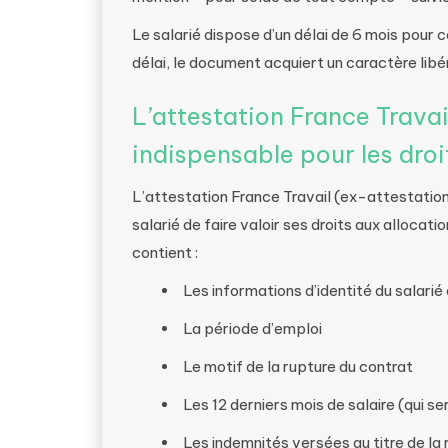
Le salarié dispose d’un délai de 6 mois pour
délai, le document acquiert un caractère lib
L’attestation France Trava
indispensable pour les dro
L’attestation France Travail (ex-attestatio
salarié de faire valoir ses droits aux allocat
contient :
Les informations d’identité du salarié
La période d’emploi
Le motif de la rupture du contrat
Les 12 derniers mois de salaire (qui se
Les indemnités versées au titre de la