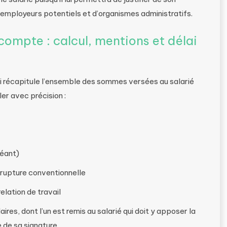
employeurs potentiels et d’organismes administratifs.
compte : calcul, mentions et délai
i récapitule l’ensemble des sommes versées au salarié
ller avec précision :
héant)
 rupture conventionnelle
elation de travail
res, dont l’un est remis au salarié qui doit y apposer la
 de sa signature.