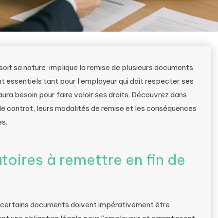
 soit sa nature, implique la remise de plusieurs documents
t essentiels tant pour l’employeur qui doit respecter ses
 aura besoin pour faire valoir ses droits. Découvrez dans
de contrat, leurs modalités de remise et les conséquences
es.
oires à remettre en fin de
il, certains documents doivent impérativement être