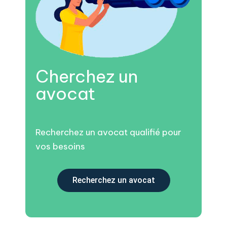
Cherchez un
avocat
Recherchez un avocat qualifié pour
vos besoins
Recherchez un avocat