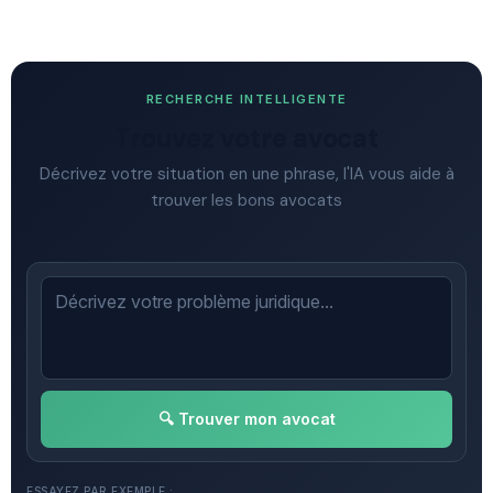
RECHERCHE INTELLIGENTE
Trouvez votre avocat
Décrivez votre situation en une phrase, l'IA vous aide à
trouver les bons avocats
🔍 Trouver mon avocat
ESSAYEZ PAR EXEMPLE :