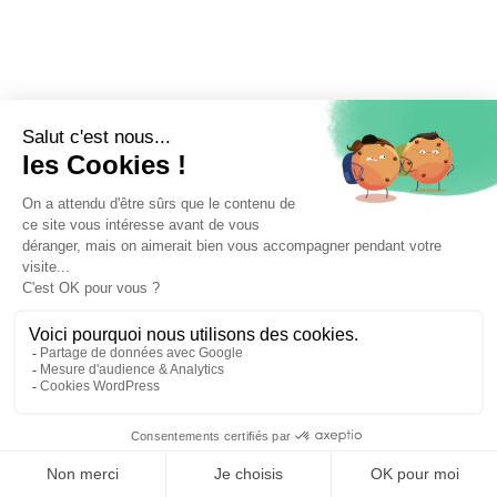
⚖️ Trouver un avocat en droit du travail