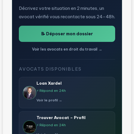
Décrivez votre situation en 2 minutes, un
avocat vérifié vous recontacte sous 24-48h.
📝 Déposer mon dossier
Voir les avocats en droit du travail →
AVOCATS DISPONIBLES
Loan Xardel
⚡ Répond en 24h
Voir le profil →
Trouver Avocat – Profil
⚡ Répond en 24h