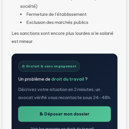
société)
Fermeture de l’établissement
Exclusion des marchés publics
Les sanctions sont encore plus lourdes si le salarié
est mineur.
⚖️ Gratuit & sans engagement
Un problème de
droit du travail
?
Décrivez votre situation en 2 minutes, un
avocat vérifié vous recontacte sous 24-48h.
📝 Déposer mon dossier
Voir les avocats en droit du travail →