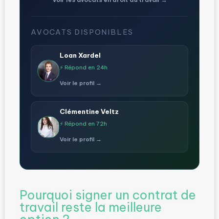
AVOCATS DISPONIBLES
Loan Xardel
⚡ Répond en 24h
Voir le profil →
Clémentine Veltz
⚡ Répond en 72h
Voir le profil →
Pourquoi signer un contrat de
travail reste la meilleure