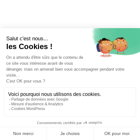
⚖️ Trouver un avocat en droit du travail