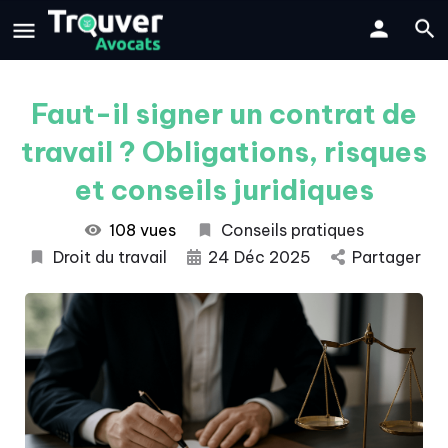
Faut-il signer un contrat de
travail ? Obligations, risques
et conseils juridiques
108 vues
Conseils pratiques
Droit du travail
24 Déc 2025
Partager