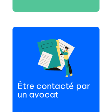
Être contacté par
un avocat