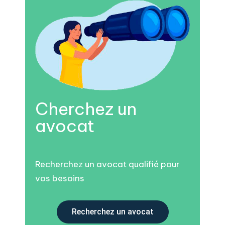
Cherchez un
avocat
Recherchez un avocat qualifié pour
vos besoins
Recherchez un avocat