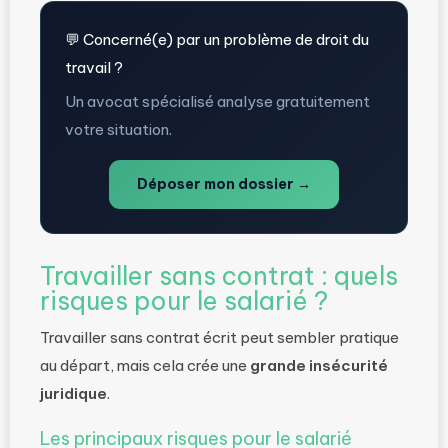
💬 Concerné(e) par un problème de droit du
travail ?
Un avocat spécialisé analyse gratuitement
votre situation.
Déposer mon dossier →
Travailler sans contrat : quels
risques pour le salarié ?
Travailler sans contrat écrit peut sembler pratique
au départ, mais cela crée une
grande insécurité
juridique
.
Les principaux risques pour le salarié