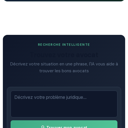
RECHERCHE INTELLIGENTE
Trouvez votre avocat
Décrivez votre situation en une phrase, l'IA vous aide à
trouver les bons avocats
🔍 Trouver mon avocat