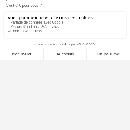
📝 Déposer mon dossier gratuitement
À PROPOS
Notre concept
Dossiers clients