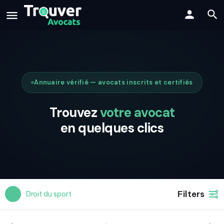
Annuaire vérifié — avocats inscrits et certifiés
Trouvez
votre avocat
en quelques clics
Filters
Droit du sport