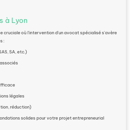
és à Lyon
 cruciale où l’intervention d’un avocat spécialisé s’avère
s :
SAS, SA, etc.)
’associés
efficace
ions légales
tion, réduction)
ondations solides pour votre projet entrepreneurial