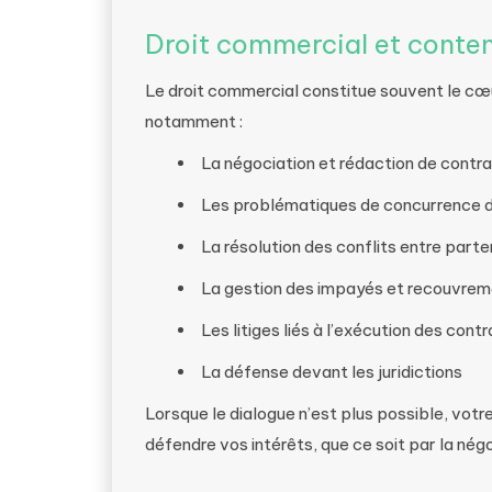
Droit commercial et conten
Le droit commercial constitue souvent le cœur 
notamment :
La négociation et rédaction de cont
Les problématiques de concurrence d
La résolution des conflits entre par
La gestion des impayés et recouvre
Les litiges liés à l’exécution des cont
La défense devant les juridictions
Lorsque le dialogue n’est plus possible, vo
défendre vos intérêts, que ce soit par la nég