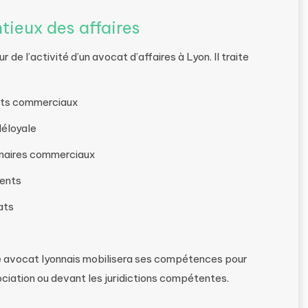
tieux des affaires
de l’activité d’un avocat d’affaires à Lyon. Il traite
rats commerciaux
éloyale
tenaires commerciaux
ments
rats
tre avocat lyonnais mobilisera ses compétences pour
ociation ou devant les juridictions compétentes.