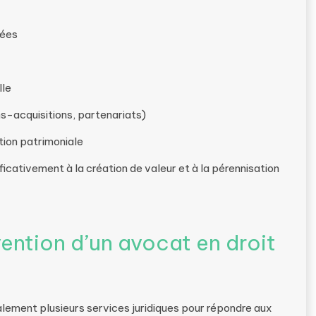
tées
lle
s-acquisitions, partenariats)
tion patrimoniale
cativement à la création de valeur et à la pérennisation
ention d’un avocat en droit
lement plusieurs services juridiques pour répondre aux