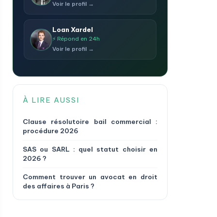
Voir le profil →
Loan Xardel
⚡ Répond en 24h
Voir le profil →
À LIRE AUSSI
Clause résolutoire bail commercial :
procédure 2026
SAS ou SARL : quel statut choisir en
2026 ?
Comment trouver un avocat en droit
des affaires à Paris ?