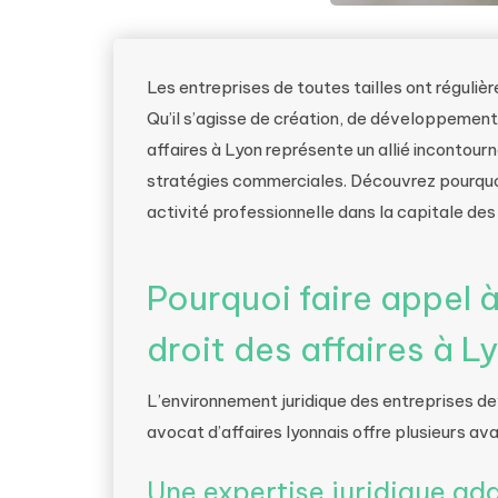
Les entreprises de toutes tailles ont réguli
Qu’il s’agisse de création, de développement 
affaires à Lyon représente un allié incontour
stratégies commerciales. Découvrez pourquoi 
activité professionnelle dans la capitale des
Pourquoi faire appel 
droit des affaires à L
L’environnement juridique des entreprises d
avocat d’affaires lyonnais offre plusieurs av
Une expertise juridique a