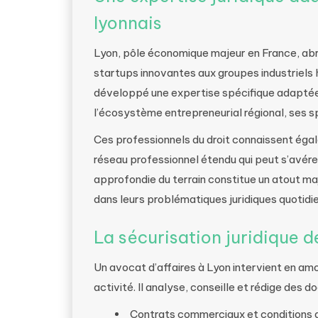
lyonnais
Lyon, pôle économique majeur en France, abri
startups innovantes aux groupes industriels h
développé une expertise spécifique adaptée à
l’écosystème entrepreneurial régional, ses sp
Ces professionnels du droit connaissent égal
réseau professionnel étendu qui peut s’avére
approfondie du terrain constitue un atout 
dans leurs problématiques juridiques quotidi
La sécurisation juridique 
Un avocat d’affaires à Lyon intervient en amon
activité. Il analyse, conseille et rédige des 
Contrats commerciaux et conditions 