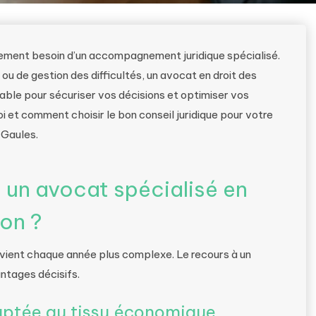
èrement besoin d’un accompagnement juridique spécialisé.
ou de gestion des difficultés, un avocat en droit des
nable pour sécuriser vos décisions et optimiser vos
et comment choisir le bon conseil juridique pour votre
 Gaules.
à un avocat spécialisé en
yon ?
evient chaque année plus complexe. Le recours à un
antages décisifs.
daptée au tissu économique