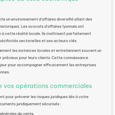
te un environnement d’affaires diversifié allant des
istoriques. Les avocats d’affaires lyonnais ont
 cette réalité locale. Ils maîtrisent parfaitement
écificités sectorielles et ses acteurs clés.
ement les instances locales et entretiennent souvent un
r précieux pour leurs clients. Cette connaissance
majeur pour accompagner efficacement les entreprises
ennes.
de vos opérations commerciales
t pour prévenir les risques juridiques liés à votre
documents juridiquement sécurisés :
générales de vente