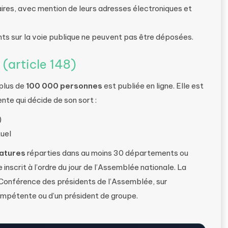
naires, avec mention de leurs adresses électroniques et
ts sur la voie publique ne peuvent pas être déposées.
 (article 148)
 plus de
100 000 personnes
est publiée en ligne. Elle est
te qui décide de son sort :
)
uel
natures
réparties dans au moins 30 départements ou
inscrit à l’ordre du jour de l’Assemblée nationale. La
a Conférence des présidents de l’Assemblée, sur
ompétente ou d’un président de groupe.