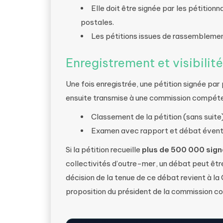
Elle doit être signée par les pétition
postales.
Les pétitions issues de rassemblemen
Enregistrement et visibilité
Une fois enregistrée, une pétition signée par
ensuite transmise à une commission compéten
Classement de la pétition (sans suite
Examen avec rapport et débat évent
Si la pétition recueille
plus de 500 000 sig
collectivités d’outre-mer, un débat peut être 
décision de la tenue de ce débat revient à l
proposition du président de la commission c