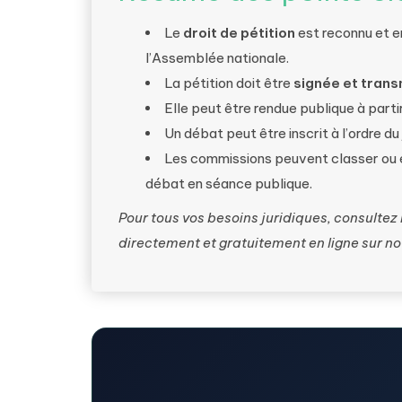
Le
droit de pétition
est reconnu et e
l’Assemblée nationale.
La pétition doit être
signée et tran
Elle peut être rendue publique à parti
Un débat peut être inscrit à l’ordre d
Les commissions peuvent classer ou ex
débat en séance publique.
Pour tous vos besoins juridiques, consultez
directement et gratuitement en ligne sur n