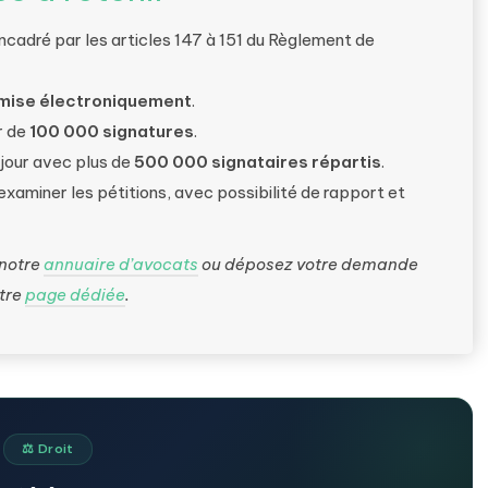
ncadré par les articles 147 à 151 du Règlement de
smise électroniquement
.
r de
100 000 signatures
.
u jour avec plus de
500 000 signataires répartis
.
aminer les pétitions, avec possibilité de rapport et
 notre
annuaire d’avocats
ou déposez votre demande
otre
page dédiée
.
⚖️ Droit