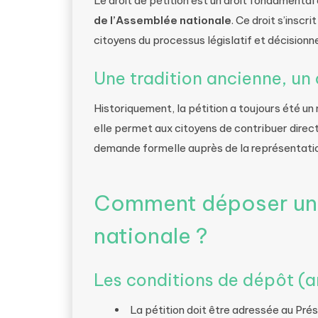
Le droit de pétition est un droit fondamental 
de l’Assemblée nationale
. Ce droit s’insc
citoyens du processus législatif et décisionne
Une tradition ancienne, un
Historiquement, la pétition a toujours été un 
elle permet aux citoyens de contribuer dire
demande formelle auprès de la représentatio
Comment déposer une
nationale ?
Les conditions de dépôt (ar
La pétition doit être adressée au Pré