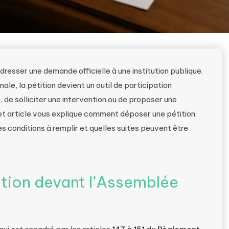
dresser une demande officielle à une institution publique.
le, la pétition devient un outil de participation
 de solliciter une intervention ou de proposer une
Cet article vous explique comment déposer une pétition
s conditions à remplir et quelles suites peuvent être
ition devant l’Assemblée