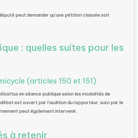
t député peut demander qu’une pétition classée soit
ue : quelles suites pour les
cycle (articles 150 et 151)
débattus en séance publique selon les modalités de
débat est ouvert par l’audition du rapporteur, suivi par le
rnement peut également intervenir.
s à retenir