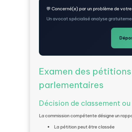
💬 Concerné(e) par un problème de votre
Un avocat spécialisé analyse gratuitemen
Dépos
Examen des pétitions
parlementaires
Décision de classement ou 
La commission compétente désigne un rapport
La pétition peut être classée