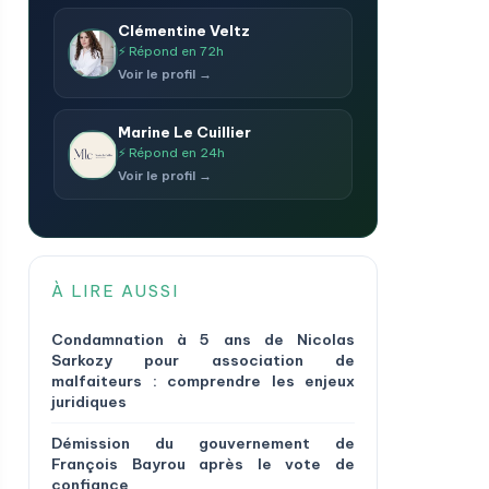
Clémentine Veltz
⚡ Répond en 72h
Voir le profil →
Marine Le Cuillier
⚡ Répond en 24h
Voir le profil →
À LIRE AUSSI
Condamnation à 5 ans de Nicolas
Sarkozy pour association de
malfaiteurs : comprendre les enjeux
juridiques
Démission du gouvernement de
François Bayrou après le vote de
confiance