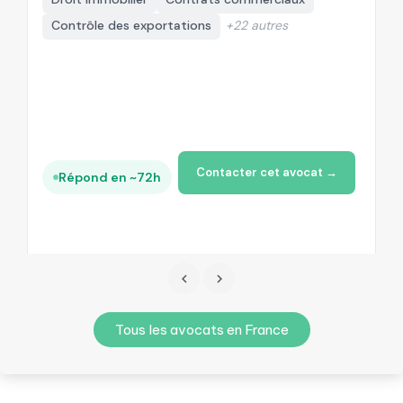
Contrôle des exportations
+22 autres
Contacter cet avocat →
Répond en ~72h
Tous les avocats en France