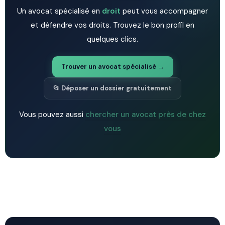
Un avocat spécialisé en
droit
peut vous accompagner
et défendre vos droits. Trouvez le bon profil en
quelques clics.
Trouver un avocat spécialisé →
📂 Déposer un dossier gratuitement
Vous pouvez aussi
chercher un avocat près de chez
vous