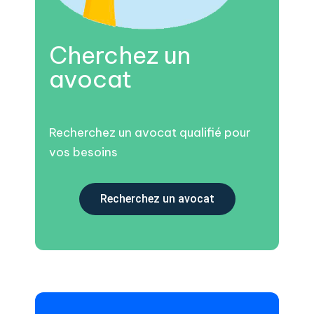
Cherchez un
avocat
Recherchez un avocat qualifié pour
vos besoins
Recherchez un avocat