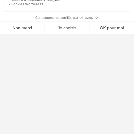
⚖️ Trouver un avocat en droit de l'union européenne
Poursuivre la lecture
31
JUIL
2025