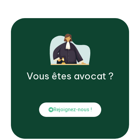
Vous êtes
avocat
?
Rejoignez-nous !