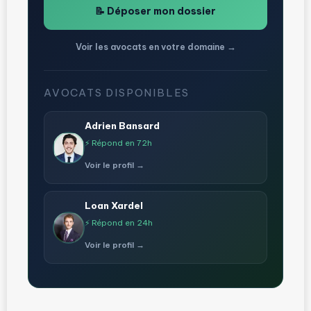
📝 Déposer mon dossier
Voir les avocats en votre domaine →
AVOCATS DISPONIBLES
Adrien Bansard
⚡ Répond en 72h
Voir le profil →
Loan Xardel
⚡ Répond en 24h
Voir le profil →