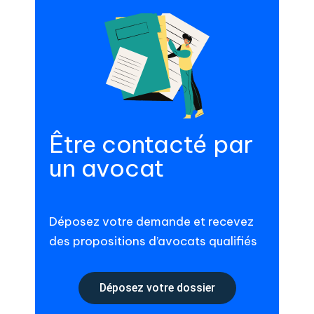
Être contacté par
un avocat
Déposez votre demande et recevez
des propositions d’avocats qualifiés
Déposez votre dossier