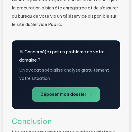
la procuration a bien été enregistrée et de s’assurer
du bureau de vote via un téléservice disponible sur
le site du Service Public.
💬 Concerné(e) par un problème de votre
domaine ?
Un avocat spécialisé analyse gratuitement
votre situation.
Déposer mon dossier →
Conclusion