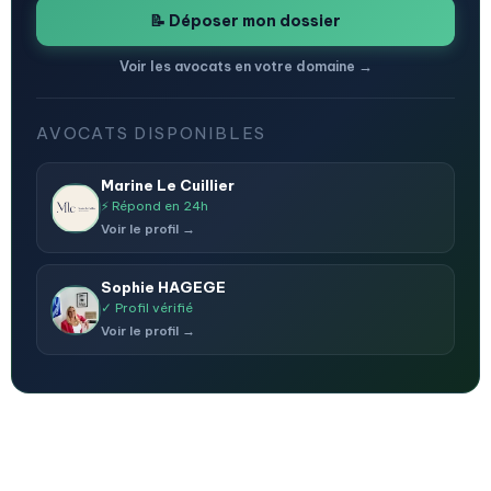
📝 Déposer mon dossier
Voir les avocats en votre domaine →
AVOCATS DISPONIBLES
Marine Le Cuillier
⚡ Répond en 24h
Voir le profil →
Sophie HAGEGE
✓ Profil vérifié
Voir le profil →