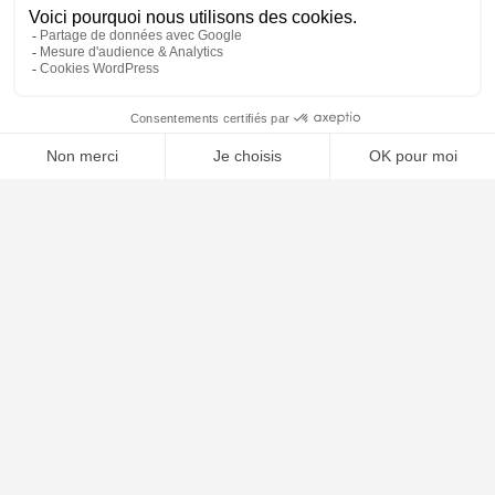
📝 Déposer mon dossier gratuitement
Poursuivre la lecture
24
JUIL
2026