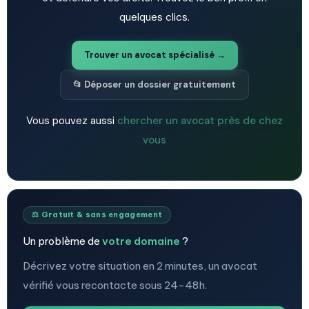
quelques clics.
Trouver un avocat spécialisé →
📂 Déposer un dossier gratuitement
Vous pouvez aussi
chercher un avocat près de chez
vous
⚖️ Gratuit & sans engagement
Un problème de
votre domaine
?
Décrivez votre situation en 2 minutes, un avocat
vérifié vous recontacte sous 24-48h.