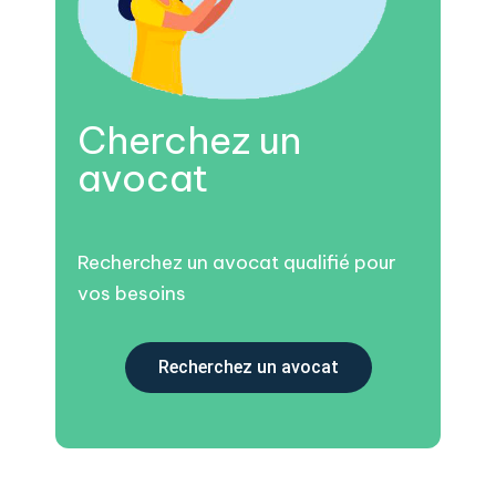
Cherchez un
avocat
Recherchez un avocat qualifié pour
vos besoins
Recherchez un avocat