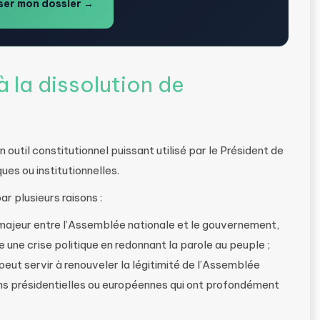
er mon dossier →
 la dissolution de
 outil constitutionnel puissant utilisé par le Président de
ues ou institutionnelles.
ar plusieurs raisons :
 majeur entre l’Assemblée nationale et le gouvernement,
 une crise politique en redonnant la parole au peuple ;
peut servir à renouveler la légitimité de l’Assemblée
ns présidentielles ou européennes qui ont profondément