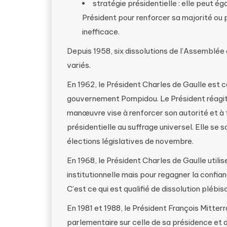
stratégie présidentielle : elle peut é
Président pour renforcer sa majorité ou 
inefficace​​.
Depuis 1958, six dissolutions de l’Assemblée
variés.
En 1962, le Président Charles de Gaulle est c
gouvernement Pompidou. Le Président réagi
manœuvre vise à renforcer son autorité et à f
présidentielle au suffrage universel. Elle se 
élections législatives de novembre.
En 1968, le Président Charles de Gaulle utilis
institutionnelle mais pour regagner la confia
C’est ce qui est qualifié de dissolution plébisc
En 1981 et 1988, le Président François Mitter
parlementaire sur celle de sa présidence et 