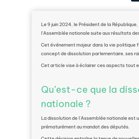
Le 9 juin 2024, le Président de la Républiqu
l’Assemblée nationale suite aux résultats de
Cet événement majeur dans la vie politique 
concept de dissolution parlementaire, ses rai
Cet article vise à éclairer ces aspects tout 
Qu’est-ce que la diss
nationale ?
La dissolution de l’Assemblée nationale est u
prématurément au mandat des députés.
Cette décision entraîne la tenue de nouvelle