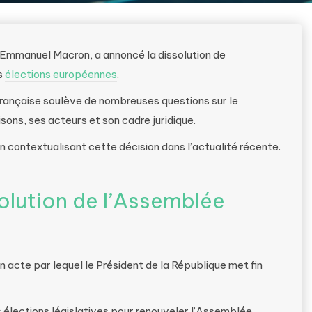
e, Emmanuel Macron, a annoncé la dissolution de
s
élections européennes
.
française soulève de nombreuses questions sur le
sons, ses acteurs et son cadre juridique.
en contextualisant cette décision dans l’actualité récente.
olution de l’Assemblée
n acte par lequel le Président de la République met fin
s élections législatives pour renouveler l’Assemblée