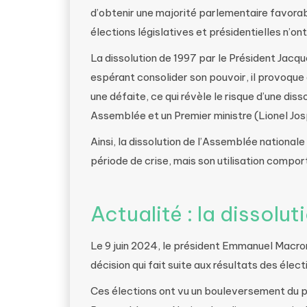
d’obtenir une majorité parlementaire favorabl
élections législatives et présidentielles n’
La dissolution de 1997 par le Président Jacqu
espérant consolider son pouvoir, il provoque 
une défaite, ce qui révèle le risque d’une dis
Assemblée et un Premier ministre (Lionel Josp
Ainsi, la dissolution de l’Assemblée nationale
période de crise, mais son utilisation comport
Actualité : la dissolu
Le 9 juin 2024, le président Emmanuel Macron
décision qui fait suite aux résultats des éle
Ces élections ont vu un bouleversement du 