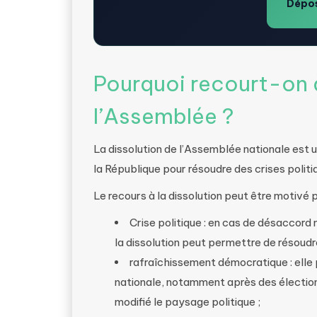
Dépos
Pourquoi recourt-on à
l’Assemblée ?
La dissolution de l’Assemblée nationale est un
la République pour résoudre des crises politiq
Le recours à la dissolution peut être motivé p
Crise politique : en cas de désaccord
la dissolution peut permettre de résoudre
rafraîchissement démocratique : elle 
nationale, notamment après des électio
modifié le paysage politique ;