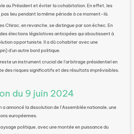
e au Président et éviter la cohabitation. En effet, les
ont pas lieu pendant la même période à ce moment-là.
es Chirac, en revanche, se distingue par son échec. En
des élections législatives anticipées qui aboutissent à
solution opportuniste. Il a dû cohabiter avec une
in) d’un autre bord politique.
 reste un instrument crucial de l’arbitrage présidentiel en
e des risques significatifs et des résultats imprévisibles.
tion du 9 juin 2024
 a annoncé la dissolution de l’Assemblée nationale, une
ctions européennes.
paysage politique, avec une montée en puissance du