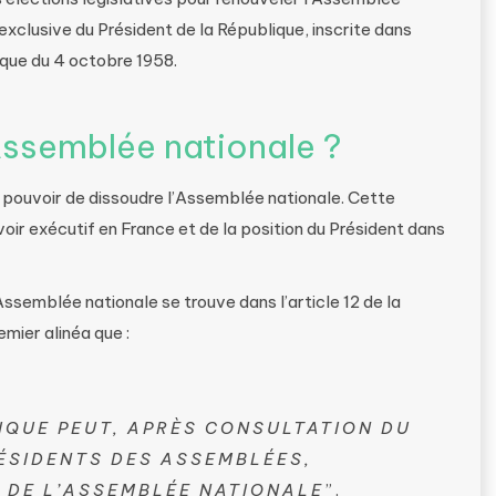
 exclusive du Président de la République, inscrite dans
ique​ du 4 octobre 1958.
Assemblée nationale ?
u pouvoir de dissoudre l’Assemblée nationale. Cette
oir exécutif en France et de la position du Président dans
Assemblée nationale se trouve dans l’article 12 de la
emier alinéa que :
LIQUE PEUT, APRÈS CONSULTATION DU
RÉSIDENTS DES ASSEMBLÉES,
 DE L’ASSEMBLÉE NATIONALE
”.