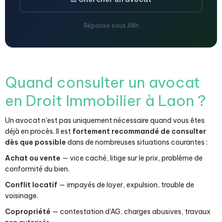
Réponse sous 48h
Quand consulter un avocat
en Droit Immobilier à Laon ?
Un avocat n'est pas uniquement nécessaire quand vous êtes
déjà en procès. Il est
fortement recommandé de consulter
dès que possible
dans de nombreuses situations courantes :
Achat ou vente
— vice caché, litige sur le prix, problème de
conformité du bien.
Conflit locatif
— impayés de loyer, expulsion, trouble de
voisinage.
Copropriété
— contestation d'AG, charges abusives, travaux