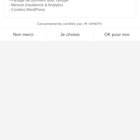
🤖
À PROPOS
Notre concept
Dossiers clients
Déposer mon dossier
Qui sommes nous ?