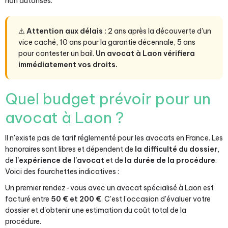
non autorisés.
⚠️
Attention aux délais :
2 ans après la découverte d'un
vice caché, 10 ans pour la garantie décennale, 5 ans
pour contester un bail.
Un avocat à Laon vérifiera
immédiatement vos droits.
Quel budget prévoir pour un
avocat à Laon ?
Il n'existe pas de tarif réglementé pour les avocats en France. Les
honoraires sont libres et dépendent de
la difficulté du dossier
,
de
l'expérience de l'avocat
et de
la durée de la procédure
.
Voici des fourchettes indicatives :
Un premier rendez-vous avec un avocat spécialisé à Laon est
facturé entre
50 € et 200 €
. C'est l'occasion d'évaluer votre
dossier et d'obtenir une estimation du coût total de la
procédure.