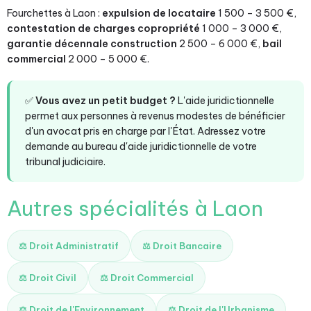
Fourchettes à Laon :
expulsion de locataire
1 500 – 3 500 €,
contestation de charges copropriété
1 000 – 3 000 €,
garantie décennale construction
2 500 – 6 000 €,
bail
commercial
2 000 – 5 000 €.
✅
Vous avez un petit budget ?
L'aide juridictionnelle
permet aux personnes à revenus modestes de bénéficier
d'un avocat pris en charge par l'État. Adressez votre
demande au bureau d'aide juridictionnelle de votre
tribunal judiciaire.
Autres spécialités à Laon
⚖️ Droit Administratif
⚖️ Droit Bancaire
⚖️ Droit Civil
⚖️ Droit Commercial
⚖️ Droit de l'Environnement
⚖️ Droit de l'Urbanisme