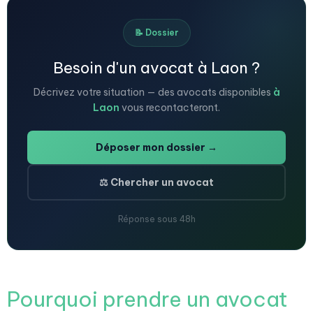
📝 Dossier
Besoin d'un avocat à Laon ?
Décrivez votre situation — des avocats disponibles
à
Laon
vous recontacteront.
Déposer mon dossier →
⚖️ Chercher un avocat
Réponse sous 48h
Pourquoi prendre un avocat