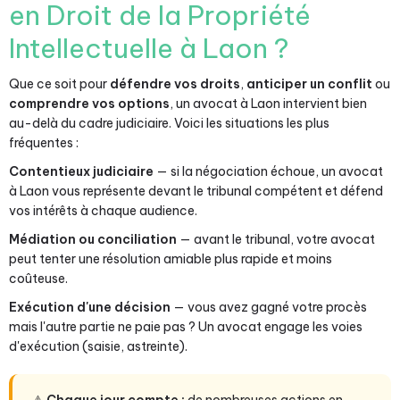
en Droit de la Propriété
Intellectuelle à Laon ?
Que ce soit pour
défendre vos droits
,
anticiper un conflit
ou
comprendre vos options
, un avocat à Laon intervient bien
au-delà du cadre judiciaire. Voici les situations les plus
fréquentes :
Contentieux judiciaire
— si la négociation échoue, un avocat
à Laon vous représente devant le tribunal compétent et défend
vos intérêts à chaque audience.
Médiation ou conciliation
— avant le tribunal, votre avocat
peut tenter une résolution amiable plus rapide et moins
coûteuse.
Exécution d'une décision
— vous avez gagné votre procès
mais l'autre partie ne paie pas ? Un avocat engage les voies
d'exécution (saisie, astreinte).