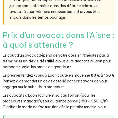
⚠️
Chaque jour compte :
de nombreuses actions en
justice sont enfermées dans des
délais stricts
. Un
avocat à Laon vérifiera immédiatement si vous êtes
encore dans les temps pour agir.
Prix d'un avocat dans l'Aisne :
à quoi s'attendre ?
Le coût d'un avocat dépend de votre dossier. N'hésitez pas à
demander un devis détaillé
à plusieurs avocats à Laon pour
comparer. Voici les ordres de grandeur :
Le premier rendez-vous à Laon coûte en moyenne
80 € à 150 €
.
Pensez à demander un devis détaillé par écrit avant de vous
engager sur la suite de la procédure.
Les avocats à Laon facturent soit au forfait (pour les
procédures standard), soit au temps passé (150 – 350 €/h).
Clarifiez le mode de facturation dès le premier rendez-vous.