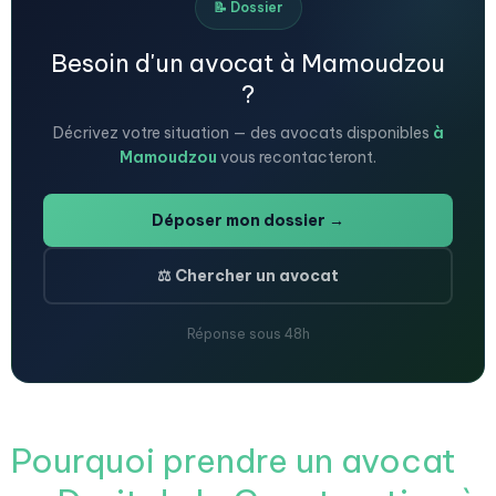
📝 Dossier
Besoin d'un avocat à Mamoudzou
?
Décrivez votre situation — des avocats disponibles
à
Mamoudzou
vous recontacteront.
Déposer mon dossier →
⚖️ Chercher un avocat
Réponse sous 48h
Pourquoi prendre un avocat