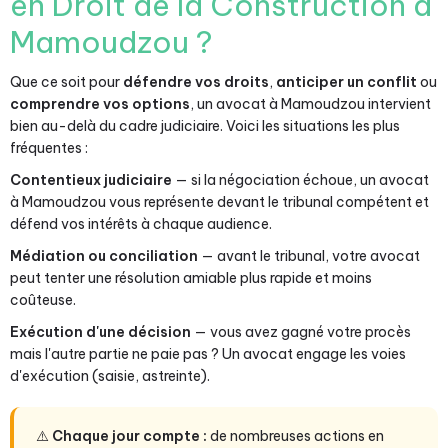
en Droit de la Construction à
Mamoudzou ?
Que ce soit pour
défendre vos droits
,
anticiper un conflit
ou
comprendre vos options
, un avocat à Mamoudzou intervient
bien au-delà du cadre judiciaire. Voici les situations les plus
fréquentes :
Contentieux judiciaire
— si la négociation échoue, un avocat
à Mamoudzou vous représente devant le tribunal compétent et
défend vos intérêts à chaque audience.
Médiation ou conciliation
— avant le tribunal, votre avocat
peut tenter une résolution amiable plus rapide et moins
coûteuse.
Exécution d'une décision
— vous avez gagné votre procès
mais l'autre partie ne paie pas ? Un avocat engage les voies
d'exécution (saisie, astreinte).
⚠️
Chaque jour compte :
de nombreuses actions en