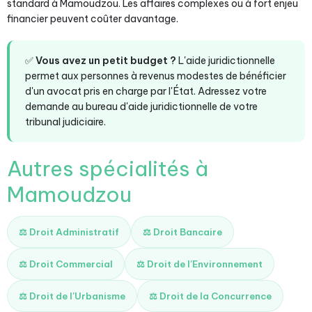
standard à Mamoudzou. Les affaires complexes ou à fort enjeu
financier peuvent coûter davantage.
✅
Vous avez un petit budget ?
L'aide juridictionnelle
permet aux personnes à revenus modestes de bénéficier
d'un avocat pris en charge par l'État. Adressez votre
demande au bureau d'aide juridictionnelle de votre
tribunal judiciaire.
Autres spécialités à
Mamoudzou
⚖️ Droit Administratif
⚖️ Droit Bancaire
⚖️ Droit Commercial
⚖️ Droit de l'Environnement
⚖️ Droit de l'Urbanisme
⚖️ Droit de la Concurrence