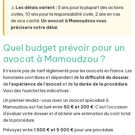
⚠️
Les délais varient :
5 ans pour la plupart des actions
civiles, 10 ans pour la responsabilité civile, 2 ans en cas
de vice caché.
Un avocat à Mamoudzou vous
précisera votre délai.
Quel budget prévoir pour un
avocat à Mamoudzou ?
Il n'existe pas de tarif réglementé pour les avocats en France. Les
honoraires sont libres et dépendent de
la difficulté du dossier
,
de
l'expérience de l'avocat
et de
la durée de la procédure
.
Voici des fourchettes indicatives :
Un premier rendez-vous avec un avocat spécialisé à
Mamoudzou est facturé entre
50 € et 200 €
. C'est l'occasion
d'évaluer votre dossier et d'obtenir une estimation du coût total
de la procédure.
Prévoyez entre
1 500 € et 5 000 €
pour une procédure