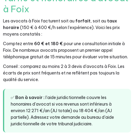
à Foix
Les avocats à Foix facturent soit au
forfait
, soit au
taux
horaire
(150 € à 400 €/h selon l'expérience). Voici les prix
moyens constatés :
Comptez entre
60 € et 180 €
pour une consultation initiale à
Foix. De nombreux avocats proposent un premier appel
téléphonique gratuit de 15 minutes pour évaluer votre situation.
Conseil : comparez au moins 2 à 3 devis d'avocats à Foix. Les
écarts de prix sont fréquents et ne reflètent pas toujours la
qualité du service.
✅
Bon à savoir :
l'aide juridictionnelle couvre les
honoraires d'avocat si vos revenus sont inférieurs à
environ 12 271 €/an (AJ totale) ou 18 404 €/an (AJ
partielle). Adressez votre demande au bureau d'aide
juridictionnelle de votre tribunal judiciaire.