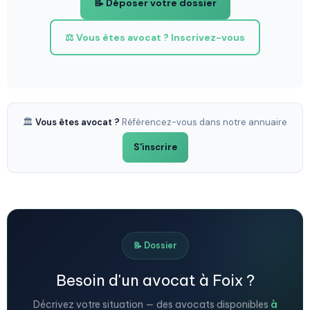
📝 Déposer votre dossier
⚖️ Vous êtes avocat ? Inscrivez-vous
🏛️
Vous êtes avocat ?
Référencez-vous dans notre annuaire
S'inscrire
📝 Dossier
Besoin d'un avocat à Foix ?
Décrivez votre situation — des avocats disponibles
à