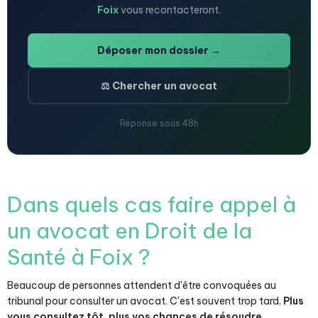
Foix
vous recontacteront.
Déposer mon dossier →
⚖️ Chercher un avocat
Réponse sous 48h
Dans quels cas faire appel à
un avocat en Droit de la
Santé à Foix ?
Beaucoup de personnes attendent d'être convoquées au
tribunal pour consulter un avocat. C'est souvent trop tard.
Plus
vous consultez tôt, plus vos chances de résoudre