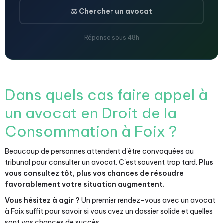
⚖️ Chercher un avocat
Réponse sous 48h
Dans quels cas faire appel à
un avocat en Droit de la
Consommation à Foix ?
Beaucoup de personnes attendent d'être convoquées au
tribunal pour consulter un avocat. C'est souvent trop tard.
Plus
vous consultez tôt, plus vos chances de résoudre
favorablement votre situation augmentent.
Vous hésitez à agir ?
Un premier rendez-vous avec un avocat
à Foix suffit pour savoir si vous avez un dossier solide et quelles
sont vos chances de succès.