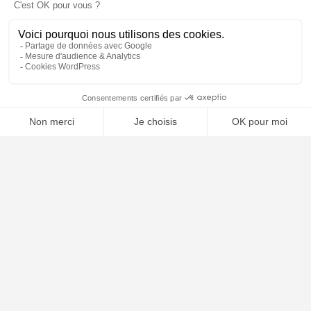
🤖
À PROPOS
Notre concept
Dossiers clients