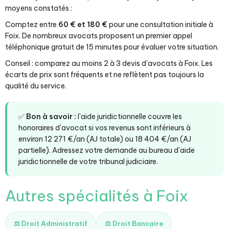
moyens constatés :
Comptez entre
60 € et 180 €
pour une consultation initiale à
Foix. De nombreux avocats proposent un premier appel
téléphonique gratuit de 15 minutes pour évaluer votre situation.
Conseil : comparez au moins 2 à 3 devis d'avocats à Foix. Les
écarts de prix sont fréquents et ne reflètent pas toujours la
qualité du service.
✅
Bon à savoir :
l'aide juridictionnelle couvre les
honoraires d'avocat si vos revenus sont inférieurs à
environ 12 271 €/an (AJ totale) ou 18 404 €/an (AJ
partielle). Adressez votre demande au bureau d'aide
juridictionnelle de votre tribunal judiciaire.
Autres spécialités à Foix
⚖️ Droit Administratif
⚖️ Droit Bancaire