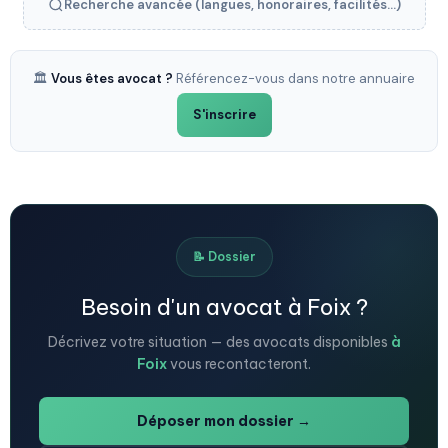
Recherche avancée (langues, honoraires, facilités...)
🏛️
Vous êtes avocat ?
Référencez-vous dans notre annuaire
S'inscrire
📝 Dossier
Besoin d'un avocat à Foix ?
Décrivez votre situation — des avocats disponibles
à
Foix
vous recontacteront.
Déposer mon dossier →