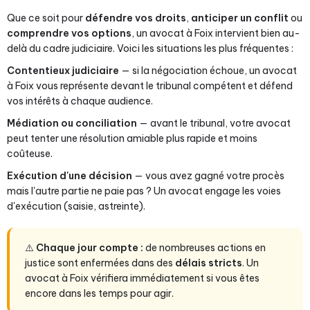
Que ce soit pour
défendre vos droits
,
anticiper un conflit
ou
comprendre vos options
, un avocat à Foix intervient bien au-
delà du cadre judiciaire. Voici les situations les plus fréquentes :
Contentieux judiciaire
— si la négociation échoue, un avocat
à Foix vous représente devant le tribunal compétent et défend
vos intérêts à chaque audience.
Médiation ou conciliation
— avant le tribunal, votre avocat
peut tenter une résolution amiable plus rapide et moins
coûteuse.
Exécution d'une décision
— vous avez gagné votre procès
mais l'autre partie ne paie pas ? Un avocat engage les voies
d'exécution (saisie, astreinte).
⚠️
Chaque jour compte :
de nombreuses actions en
justice sont enfermées dans des
délais stricts
. Un
avocat à Foix vérifiera immédiatement si vous êtes
encore dans les temps pour agir.