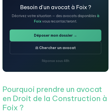
Besoin d'un avocat à Foix ?
Décrivez votre situation — des avocats disponibles
à
Foix
vous recontacteront.
Déposer mon dossier →
⚖️ Chercher un avocat
Réponse sous 48h
Pourquoi prendre un avocat
en Droit de la Construction à
Foix ?