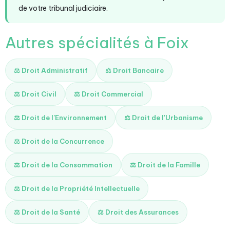
de votre tribunal judiciaire.
Autres spécialités à Foix
⚖️ Droit Administratif
⚖️ Droit Bancaire
⚖️ Droit Civil
⚖️ Droit Commercial
⚖️ Droit de l'Environnement
⚖️ Droit de l'Urbanisme
⚖️ Droit de la Concurrence
⚖️ Droit de la Consommation
⚖️ Droit de la Famille
⚖️ Droit de la Propriété Intellectuelle
⚖️ Droit de la Santé
⚖️ Droit des Assurances