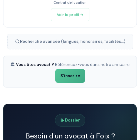
Contrat de location
Voir le profil →
Recherche avancée (langues, honoraires, facilités...)
🏛️
Vous êtes avocat ?
Référencez-vous dans notre annuaire
S'inscrire
📝 Dossier
Besoin d'un avocat à Foix ?