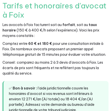
Tarifs et honoraires d'avocat
à Foix
Les avocats à Foix facturent soit au
forfait
, soit au
taux
horaire
(150 € à 400 €/h selon l'expérience). Voici les prix
moyens constatés :
Comptez entre
60 € et 180 €
pour une consultation initiale à
Foix. De nombreux avocats proposent un premier appel
téléphonique gratuit de 15 minutes pour évaluer votre situation.
Conseil : comparez au moins 2 à 3 devis d'avocats à Foix. Les
écarts de prix sont fréquents et ne reflètent pas toujours la
qualité du service.
✅
Bon à savoir :
l'aide juridictionnelle couvre les
honoraires d'avocat si vos revenus sont inférieurs à
environ 12 271 €/an (AJ totale) ou 18 404 €/an (AJ
partielle). Adressez votre demande au bureau d'aide
juridictionnelle de votre tribunal judiciaire.