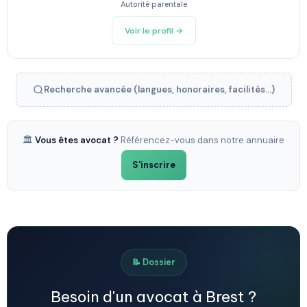
Autorité parentale
Voir le profil →
Recherche avancée (langues, honoraires, facilités...)
🏛️
Vous êtes avocat ?
Référencez-vous dans notre annuaire
S'inscrire
📝 Dossier
Besoin d'un avocat à Brest ?