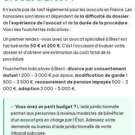
Il n'existe pas de tarif réglementé pour les avocats en France. Les
honoraires sont libres et dépendent de
la difficulté du dossier
,
de
l'expérience de l'avocat
et de
la durée de la procédure
.
Voici des fourchettes indicatives :
Un premier rendez-vous avec un avocat spécialisé à Brest est
facturé entre
50 € et 200 €
. C'est l'occasion d'évaluer votre
dossier et d'obtenir une estimation du coût total de la
procédure.
Fourchettes indicatives à Brest :
divorce par consentement
mutuel
1 200 – 3 000 € par époux,
modification de garde
1
500 – 3 500 €,
recouvrement de pension impayée
500 – 2
000 €,
adoption
2 000 – 5 000 €.
✅
Vous avez un petit budget ?
L'aide juridictionnelle
permet aux personnes à revenus modestes de bénéficier
d'un avocat pris en charge par l'État. Adressez votre
demande au bureau d'aide juridictionnelle de votre
tribunal judiciaire.