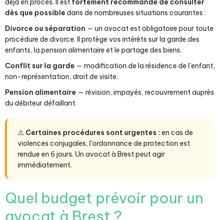
déjà en procès. Il est
fortement recommandé de consulter
dès que possible
dans de nombreuses situations courantes :
Divorce ou séparation
— un avocat est obligatoire pour toute
procédure de divorce. Il protège vos intérêts sur la garde des
enfants, la pension alimentaire et le partage des biens.
Conflit sur la garde
— modification de la résidence de l'enfant,
non-représentation, droit de visite.
Pension alimentaire
— révision, impayés, recouvrement auprès
du débiteur défaillant.
⚠️
Certaines procédures sont urgentes :
en cas de
violences conjugales, l'ordonnance de protection est
rendue en 6 jours. Un avocat à Brest peut agir
immédiatement.
Quel budget prévoir pour un
avocat à Brest ?