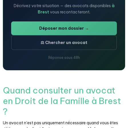
Décrivez votre situation — des avocats disponibles
à
Brest
vous recontacteront.
Déposer mon dossier →
⚖️ Chercher un avocat
Réponse sous 48h
Quand consulter un avocat
en Droit de la Famille à Brest
?
Un avocat n'est pas uniquement nécessaire quand vous êtes