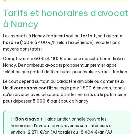
Tarifs et honoraires d'avocat
à Nancy
Les avocats à Nancy facturent soit au
forfait
, soit au
taux
horaire
(150 € à 400 €/h selon l'expérience). Voici les prix
moyens constatés :
Comptez entre
60 € et 180 €
pour une consultation initiale à
Nancy. De nombreux avocats proposent un premier appel
téléphonique gratuit de 15 minutes pour évaluer votre situation.
Le coût dépend surtout du caractère amiable ou contentieux.
Un
divorce sans conflit
se règle pour 1 500 € environ, tandis
qu'un divorce avec désaccord sur les enfants ou le patrimoine
peut dépasser
5 000 €
par époux à Nancy.
✅
Bon à savoir :
l'aide juridictionnelle couvre les
honoraires d'avocat si vos revenus sont inférieurs à
environ 12 271 €/an (AJ totale) ou 18 404 €/an (AJ