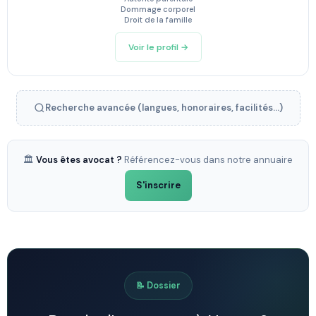
Dommage corporel
Droit de la famille
Voir le profil →
Recherche avancée (langues, honoraires, facilités...)
🏛️
Vous êtes avocat ?
Référencez-vous dans notre annuaire
S'inscrire
📝 Dossier