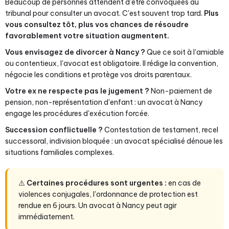
Beaucoup de personnes attendent d'être convoquées au
tribunal pour consulter un avocat. C'est souvent trop tard.
Plus
vous consultez tôt, plus vos chances de résoudre
favorablement votre situation augmentent.
Vous envisagez de divorcer à Nancy ?
Que ce soit à l'amiable
ou contentieux, l'avocat est obligatoire. Il rédige la convention,
négocie les conditions et protège vos droits parentaux.
Votre ex ne respecte pas le jugement ?
Non-paiement de
pension, non-représentation d'enfant : un avocat à Nancy
engage les procédures d'exécution forcée.
Succession conflictuelle ?
Contestation de testament, recel
successoral, indivision bloquée : un avocat spécialisé dénoue les
situations familiales complexes.
⚠️
Certaines procédures sont urgentes :
en cas de
violences conjugales, l'ordonnance de protection est
rendue en 6 jours. Un avocat à Nancy peut agir
immédiatement.