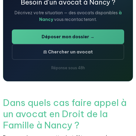
Besoin d'un avocat à Nancy ?
Décrivez votre situation — des avocats disponibles
à
Nancy
vous recontacteront.
Déposer mon dossier →
⚖️ Chercher un avocat
Réponse sous 48h
Dans quels cas faire appel à
un avocat en Droit de la
Famille à Nancy ?