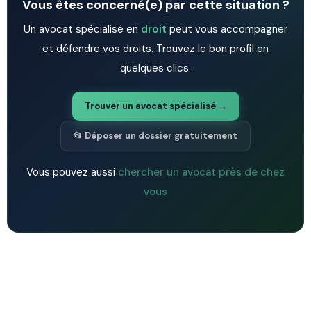
Vous êtes concerné(e) par cette situation ?
Un avocat spécialisé en
droit
peut vous accompagner
et défendre vos droits. Trouvez le bon profil en
quelques clics.
Trouver un avocat spécialisé →
📂 Déposer un dossier gratuitement
Vous pouvez aussi
chercher un avocat près de chez
vous