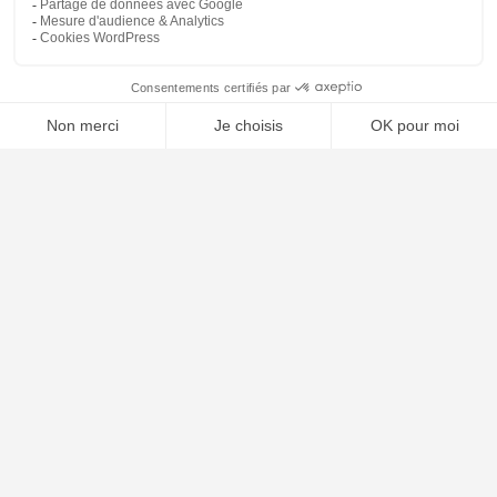
⚖️ Trouver un avocat en droit de l'environnement
Poursuivre la lecture
25
SEP
2025