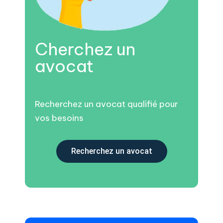
Cherchez un
avocat
Recherchez un avocat qualifié pour
vos besoins
Recherchez un avocat