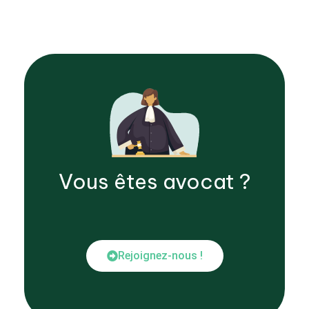
Vous êtes
avocat
?
Rejoignez-nous !