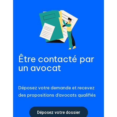
Être contacté par
un avocat
Déposez votre demande et recevez
des propositions d’avocats qualifiés
Déposez votre dossier