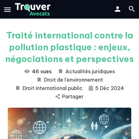
Traité international contre la
pollution plastique : enjeux,
négociations et perspectives
46 vues
Actualités juridiques
Droit de l’environnement
Droit international public
5 Déc 2024
Partager