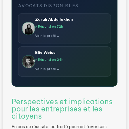
AVOCATS DISPONIBLES
Zarah Abdullakhan
⚡ Répond en 72h
Voir le profil →
Elie Weiss
⚡ Répond en 24h
Voir le profil →
Perspectives et implications
pour les entreprises et les
citoyens
En cas de réussite, ce traité pourrait favoriser :