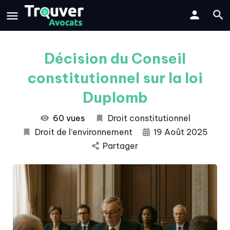
Décision du Conseil
constitutionnel sur la loi
Duplomb
60 vues
Droit constitutionnel
Droit de l’environnement
19 Août 2025
Partager