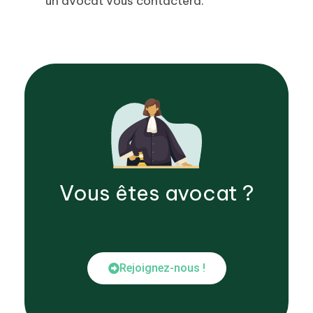
un avocat vous contactera.
Vous êtes
avocat
?
Rejoignez-nous !