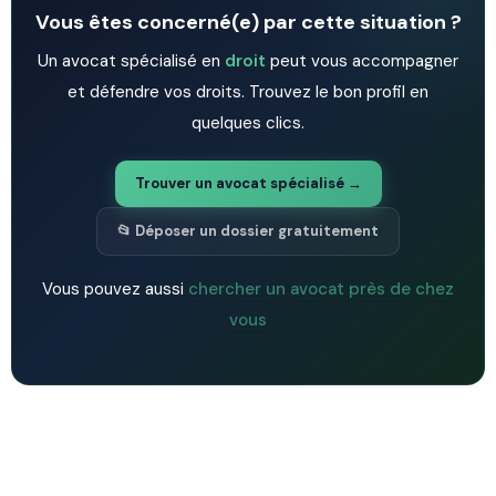
Vous êtes concerné(e) par cette situation ?
Un avocat spécialisé en
droit
peut vous accompagner
et défendre vos droits. Trouvez le bon profil en
quelques clics.
Trouver un avocat spécialisé →
📂 Déposer un dossier gratuitement
Vous pouvez aussi
chercher un avocat près de chez
vous