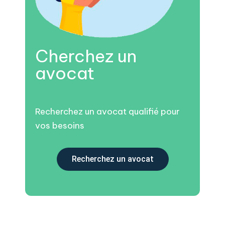
Cherchez un
avocat
Recherchez un avocat qualifié pour
vos besoins
Recherchez un avocat