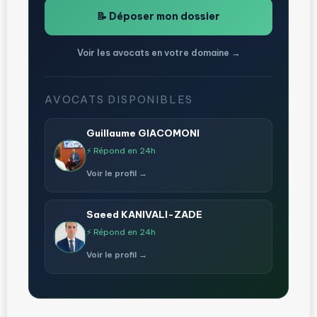
📝 Déposer mon dossier
Voir les avocats en votre domaine →
AVOCATS DISPONIBLES
Guillaume GIACOMONI
⚡ Répond en 24h
Voir le profil →
Saeed KANIVALI-ZADE
⚡ Répond en 24h
Voir le profil →