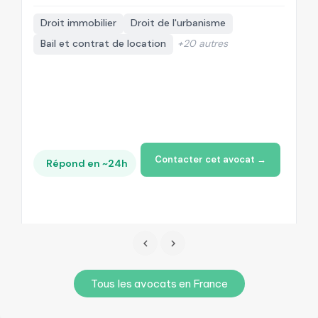
Droit immobilier
Droit de l'urbanisme
Bail et contrat de location
+20 autres
Contacter cet avocat →
Répond en ~24h
Tous les avocats en France