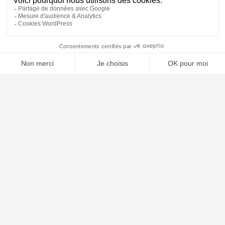
⚖️ Trouver un avocat en droit de l'environnement
Poursuivre la lecture
20
NOV
2025