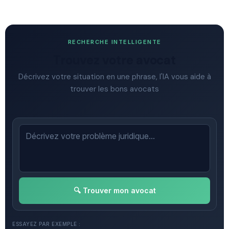
RECHERCHE INTELLIGENTE
Trouvez votre avocat
Décrivez votre situation en une phrase, l'IA vous aide à
trouver les bons avocats
🔍 Trouver mon avocat
ESSAYEZ PAR EXEMPLE :