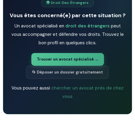
🌍 Droit Des Étrangers
Vous êtes concerné(e) par cette situation ?
Un avocat spécialisé en
droit des étrangers
peut
vous accompagner et défendre vos droits. Trouvez le
bon profil en quelques clics.
Trouver un avocat spécialisé →
📂 Déposer un dossier gratuitement
Vous pouvez aussi
chercher un avocat près de chez
vous