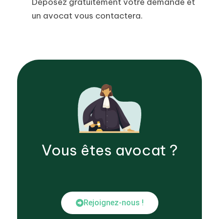
Déposez gratuitement votre demande et
un avocat vous contactera.
Vous êtes
avocat
?
Rejoignez-nous !