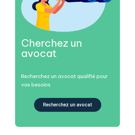
Cherchez un
avocat
Recherchez un avocat qualifié pour
vos besoins
Recherchez un avocat