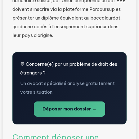
nationalité suisse, de l’Union européenne ou de l’EEE
doivent s’inscrire via la plateforme Parcoursup et
présenter un diplôme équivalent au baccalauréat,
qui donne accès à l’enseignement supérieur dans
leur pays d’origine.
💬 Concerné(e) par un problème de droit des
étrangers ?
Un avocat spécialisé analyse gratuitement
votre situation.
Déposer mon dossier →
Comment déposer une