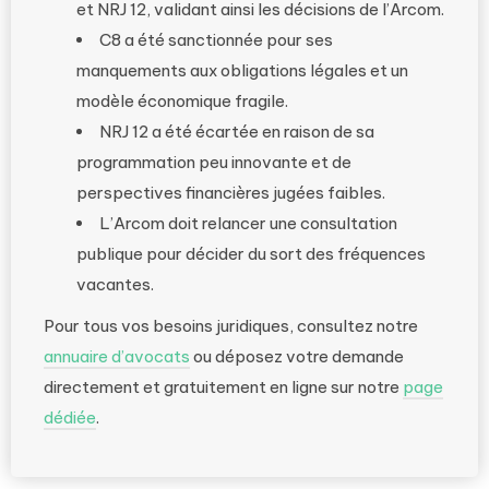
et NRJ 12, validant ainsi les décisions de l’Arcom.
C8 a été sanctionnée pour ses
manquements aux obligations légales et un
modèle économique fragile.
NRJ 12 a été écartée en raison de sa
programmation peu innovante et de
perspectives financières jugées faibles.
L’Arcom doit relancer une consultation
publique pour décider du sort des fréquences
vacantes.
Pour tous vos besoins juridiques, consultez notre
annuaire d’avocats
ou déposez votre demande
directement et gratuitement en ligne sur notre
page
dédiée
.