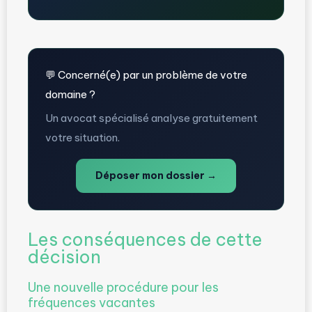
💬 Concerné(e) par un problème de votre
domaine ?
Un avocat spécialisé analyse gratuitement
votre situation.
Déposer mon dossier →
Les conséquences de cette
décision
Une nouvelle procédure pour les
fréquences vacantes