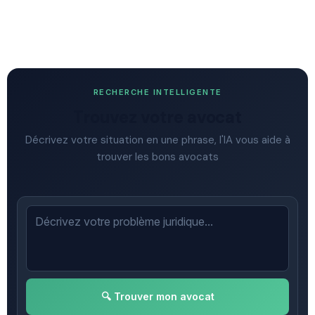
RECHERCHE INTELLIGENTE
Trouvez votre avocat
Décrivez votre situation en une phrase, l'IA vous aide à
trouver les bons avocats
🔍 Trouver mon avocat