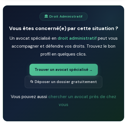
🏛️ Droit Administratif
Vous êtes concerné(e) par cette situation ?
Un avocat spécialisé en
droit administratif
peut vous
accompagner et défendre vos droits. Trouvez le bon
profil en quelques clics.
Trouver un avocat spécialisé →
📂 Déposer un dossier gratuitement
Vous pouvez aussi
chercher un avocat près de chez
vous