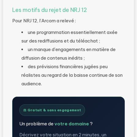
Les motifs du rejet de NRJ 12
Pour NRJ 12, l’Arcom a relevé :
une programmation essentiellement axée
sur des rediffusions et du téléachat ;
un manque d’engagements en matière de
diffusion de contenus inédits ;
des prévisions financières jugées peu
réalistes au regard de la baisse continue de son
audience.
⚖️ Gratuit & sans engagement
Un problème de
votre domaine
?
Décrivez votre situation en 2 minutes, un