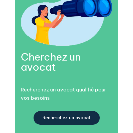
Cherchez un
avocat
Recherchez un avocat qualifié pour
vos besoins
Recherchez un avocat