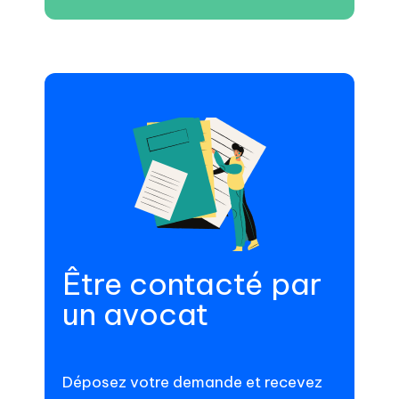
Être contacté par
un avocat
Déposez votre demande et recevez