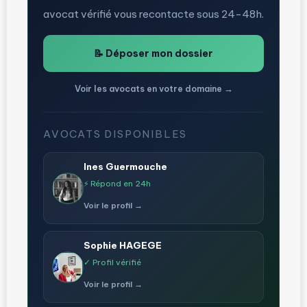
avocat vérifié vous recontacte sous 24-48h.
📝 Déposer mon dossier
Voir les avocats en votre domaine →
AVOCATS DISPONIBLES
Ines Guermouche
⚡ Répond en 24h
Voir le profil →
Sophie HAGEGE
✓ Profil vérifié
Voir le profil →