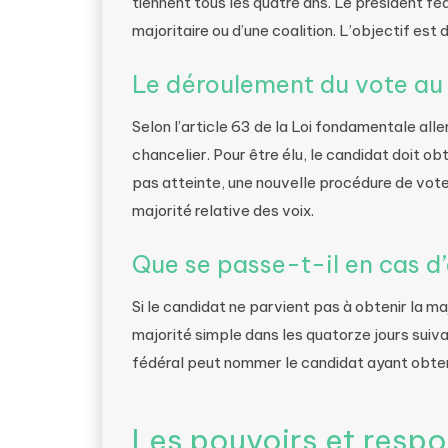
tiennent tous les quatre ans. Le président fé
majoritaire ou d’une coalition. L’objectif est
Le déroulement du vote au
Selon l’article 63 de la Loi fondamentale alle
chancelier. Pour être élu, le candidat doit ob
pas atteinte, une nouvelle procédure de vote
majorité relative des voix.
Que se passe-t-il en cas d
Si le candidat ne parvient pas à obtenir la ma
majorité simple dans les quatorze jours suivan
fédéral peut nommer le candidat ayant obtenu
Les pouvoirs et respo