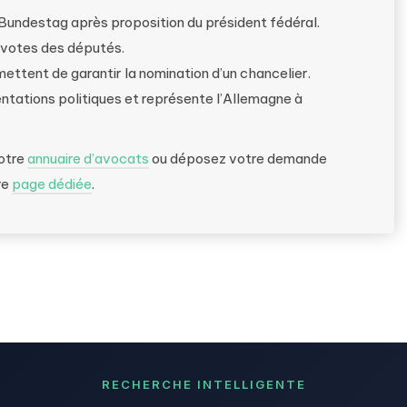
 Bundestag après proposition du président fédéral.
s votes des députés.
ettent de garantir la nomination d’un chancelier.
orientations politiques et représente l’Allemagne à
notre
annuaire d’avocats
ou déposez votre demande
re
page dédiée
.
RECHERCHE INTELLIGENTE