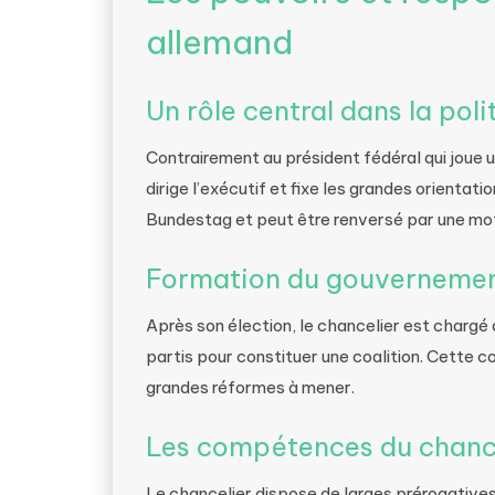
allemand
Un rôle central dans la pol
Contrairement au président fédéral qui joue u
dirige l’exécutif et fixe les grandes orientati
Bundestag et peut être renversé par une mot
Formation du gouverneme
Après son élection, le chancelier est charg
partis pour constituer une coalition. Cette co
grandes réformes à mener.
Les compétences du chanc
Le chancelier dispose de larges prérogatives 