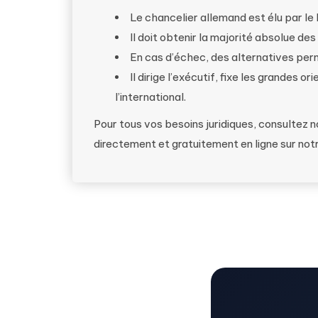
Le chancelier allemand est élu par le
Il doit obtenir la majorité absolue de
En cas d’échec, des alternatives perm
Il dirige l’exécutif, fixe les grandes 
l’international.
Pour tous vos besoins juridiques, consultez 
directement et gratuitement en ligne sur not