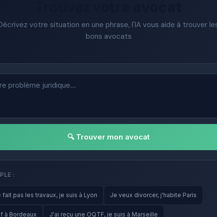
Trouvez votre avocat
Décrivez votre situation en une phrase, l'IA vous aide à trouver le
bons avocats
🔍 Trouver mon avocat
PLE :
fait pas les travaux, je suis à Lyon
Je veux divorcer, j'habite Paris
f à Bordeaux
J'ai reçu une OQTF, je suis à Marseille