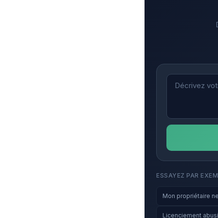
ESSAYEZ PAR EXEM
Mon propriétaire ne 
Licenciement abusi