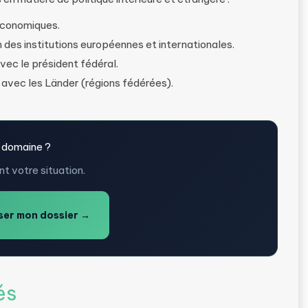
 économiques.
 des institutions européennes et internationales.
vec le président fédéral.
 avec les Länder (régions fédérées).
 domaine ?
t votre situation.
er mon dossier →
és