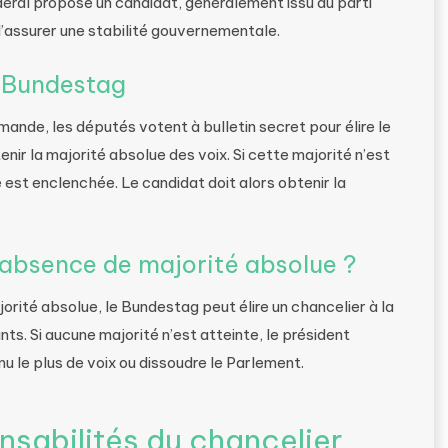
déral propose un candidat, généralement issu du parti
 d’assurer une stabilité gouvernementale.
 Bundestag
mande, les députés votent à bulletin secret pour élire le
tenir la majorité absolue des voix. Si cette majorité n’est
 est enclenchée. Le candidat doit alors obtenir la
’absence de majorité absolue ?
jorité absolue, le Bundestag peut élire un chancelier à la
ts. Si aucune majorité n’est atteinte, le président
 le plus de voix ou dissoudre le Parlement.
nsabilités du chancelier