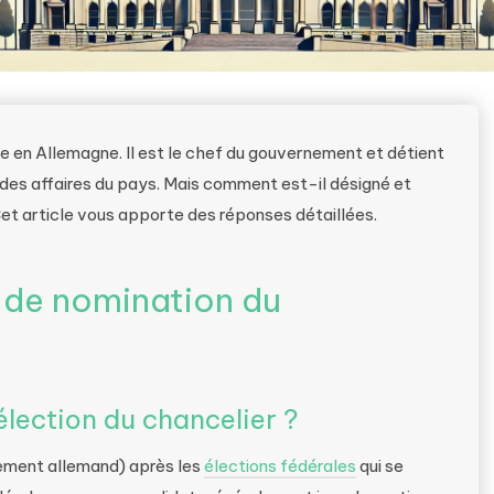
le en Allemagne. Il est le chef du gouvernement et détient
des affaires du pays. Mais comment est-il désigné et
Cet article vous apporte des réponses détaillées.
 de nomination du
?
élection du chancelier ?
lement allemand) après les
élections fédérales
qui se