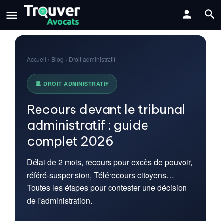
Accueil › Blog › Droit administratif
🏛️ DROIT ADMINISTRATIF
Recours devant le tribunal
administratif : guide
complet 2026
Délai de 2 mois, recours pour excès de pouvoir,
référé-suspension, Télérecours citoyens…
Toutes les étapes pour contester une décision
de l'administration.