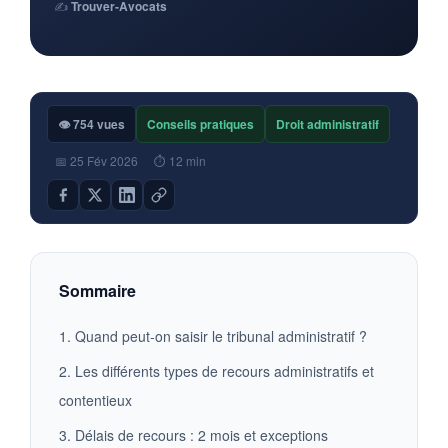
✍️
Trouver-Avocats
👁 754 vues
Conseils pratiques
Droit administratif
📅 25 Fév 2026
⏱ 12 min
Sommaire
1. Quand peut-on saisir le tribunal administratif ?
2. Les différents types de recours administratifs et
contentieux
3. Délais de recours : 2 mois et exceptions