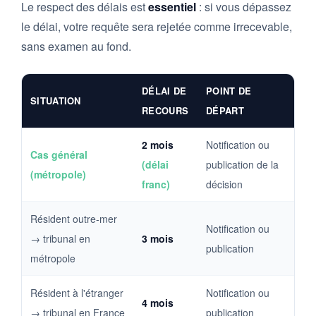
Le respect des délais est
essentiel
: si vous dépassez
le délai, votre requête sera rejetée comme irrecevable,
sans examen au fond.
DÉLAI DE
POINT DE
SITUATION
RECOURS
DÉPART
2 mois
Notification ou
Cas général
(délai
publication de la
(métropole)
franc)
décision
Résident outre-mer
Notification ou
→ tribunal en
3 mois
publication
métropole
Résident à l'étranger
Notification ou
4 mois
→ tribunal en France
publication