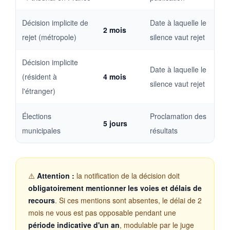
Décision implicite de
Date à laquelle le
2 mois
rejet (métropole)
silence vaut rejet
Décision implicite
Date à laquelle le
(résident à
4 mois
silence vaut rejet
l'étranger)
Élections
Proclamation des
5 jours
municipales
résultats
⚠️
Attention :
la notification de la décision doit
obligatoirement mentionner les voies et délais de
recours
. Si ces mentions sont absentes, le délai de 2
mois ne vous est pas opposable pendant une
période indicative d'un an
, modulable par le juge