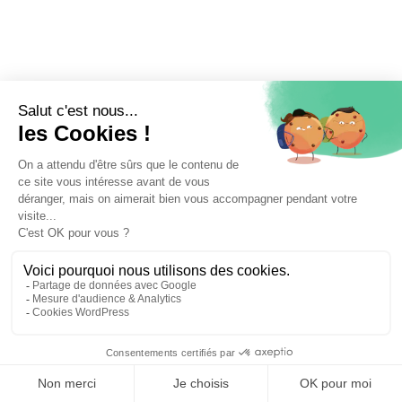
⚖️ Trouver un avocat en droit administratif