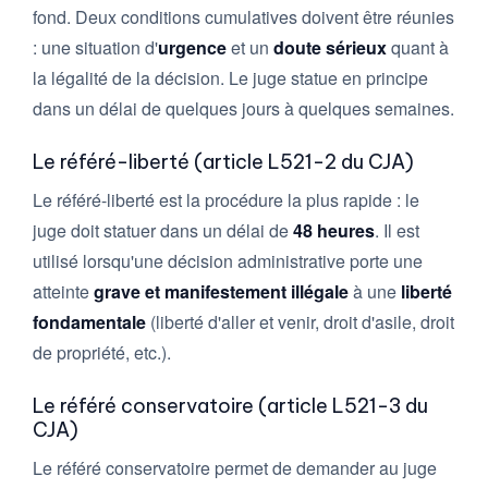
fond. Deux conditions cumulatives doivent être réunies
: une situation d'
urgence
et un
doute sérieux
quant à
la légalité de la décision. Le juge statue en principe
dans un délai de quelques jours à quelques semaines.
Le référé-liberté (article L521-2 du CJA)
Le référé-liberté est la procédure la plus rapide : le
juge doit statuer dans un délai de
48 heures
. Il est
utilisé lorsqu'une décision administrative porte une
atteinte
grave et manifestement illégale
à une
liberté
fondamentale
(liberté d'aller et venir, droit d'asile, droit
de propriété, etc.).
Le référé conservatoire (article L521-3 du
CJA)
Le référé conservatoire permet de demander au juge