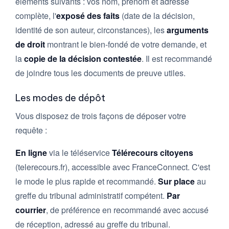
éléments suivants : vos nom, prénom et adresse
complète, l'
exposé des faits
(date de la décision,
identité de son auteur, circonstances), les
arguments
de droit
montrant le bien-fondé de votre demande, et
la
copie de la décision contestée
. Il est recommandé
de joindre tous les documents de preuve utiles.
Les modes de dépôt
Vous disposez de trois façons de déposer votre
requête :
En ligne
via le téléservice
Télérecours citoyens
(telerecours.fr), accessible avec FranceConnect. C'est
le mode le plus rapide et recommandé.
Sur place
au
greffe du tribunal administratif compétent.
Par
courrier
, de préférence en recommandé avec accusé
de réception, adressé au greffe du tribunal.