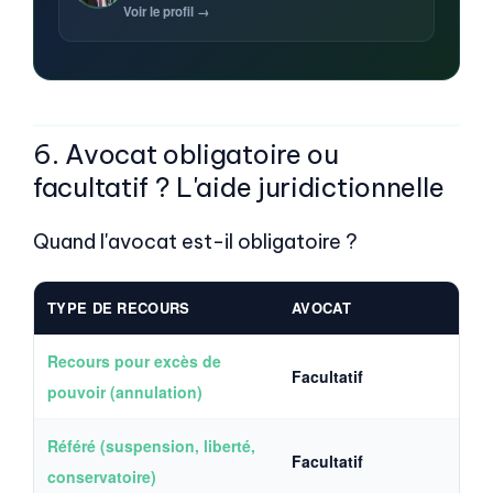
Voir le profil →
6. Avocat obligatoire ou
facultatif ? L'aide juridictionnelle
Quand l'avocat est-il obligatoire ?
TYPE DE RECOURS
AVOCAT
Recours pour excès de
Facultatif
pouvoir (annulation)
Référé (suspension, liberté,
Facultatif
conservatoire)