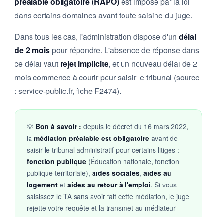
préalable obligatoire (RAPO)
est imposé par la loi
dans certains domaines avant toute saisine du juge.
Dans tous les cas, l'administration dispose d'un
délai
de 2 mois
pour répondre. L'absence de réponse dans
ce délai vaut
rejet implicite
, et un nouveau délai de 2
mois commence à courir pour saisir le tribunal (source
: service-public.fr, fiche F2474).
💡
Bon à savoir :
depuis le décret du 16 mars 2022,
la
médiation préalable est obligatoire
avant de
saisir le tribunal administratif pour certains litiges :
fonction publique
(Éducation nationale, fonction
publique territoriale),
aides sociales
,
aides au
logement
et
aides au retour à l'emploi
. Si vous
saisissez le TA sans avoir fait cette médiation, le juge
rejette votre requête et la transmet au médiateur