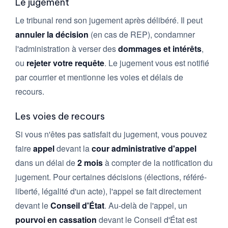
Le jugement
Le tribunal rend son jugement après délibéré. Il peut
annuler la décision
(en cas de REP), condamner
l'administration à verser des
dommages et intérêts
,
ou
rejeter votre requête
. Le jugement vous est notifié
par courrier et mentionne les voies et délais de
recours.
Les voies de recours
Si vous n'êtes pas satisfait du jugement, vous pouvez
faire
appel
devant la
cour administrative d'appel
dans un délai de
2 mois
à compter de la notification du
jugement. Pour certaines décisions (élections, référé-
liberté, légalité d'un acte), l'appel se fait directement
devant le
Conseil d'État
. Au-delà de l'appel, un
pourvoi en cassation
devant le Conseil d'État est