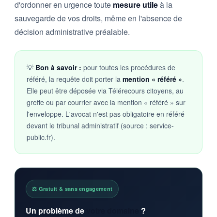
d'ordonner en urgence toute
mesure utile
à la
sauvegarde de vos droits, même en l'absence de
décision administrative préalable.
💡
Bon à savoir :
pour toutes les procédures de
référé, la requête doit porter la
mention « référé »
.
Elle peut être déposée via Télérecours citoyens, au
greffe ou par courrier avec la mention « référé » sur
l'enveloppe. L'avocat n'est pas obligatoire en référé
devant le tribunal administratif (source : service-
public.fr).
⚖️ Gratuit & sans engagement
Un problème de
votre domaine
?