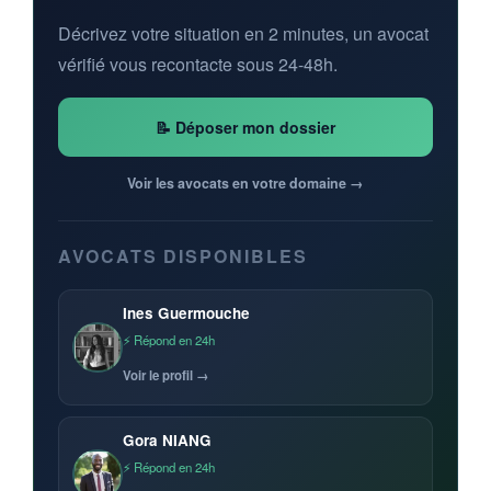
Décrivez votre situation en 2 minutes, un avocat
vérifié vous recontacte sous 24-48h.
📝 Déposer mon dossier
Voir les avocats en votre domaine →
AVOCATS DISPONIBLES
Ines Guermouche
⚡ Répond en 24h
Voir le profil →
Gora NIANG
⚡ Répond en 24h