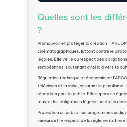
Quelles sont les diff
?
Promouvoir et protéger la création : l’ARCOM
cinématographiques, luttant contre le pirat
légales. Elle veille au respect des obligation
européennes, soutenant ainsi la diversité cul
Régulation technique et économique : l’ARCO
télévision et la radio, assurant le pluralisme,
réception pour le public. Elle supervise égale
œuvre des obligations légales contre la dési
Protection du public : les programmes audiovi
mineurs et le respect de la réglementation en