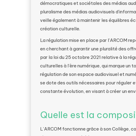
démocratiques et sociétales des médias audio
pluralisme des médias audiovisuels d’informat
veille également à maintenir les équilibres 
création culturelle.
La régulation mise en place par l’ARCOM repos
en cherchant à garantir une pluralité des off
par la loi du 25 octobre 2021 relative à la ré
culturelles à l’ère numérique, qui marque un 
régulation de son espace audiovisuel et num
se dote des outils nécessaires pour réguler 
constante évolution, en visant à créer un envi
Quelle est la compos
L’ARCOM fonctionne grâce à son Collège, 