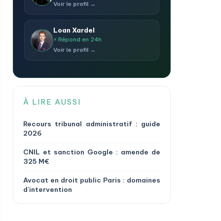
Voir le profil →
Loan Xardel
⚡ Répond en 24h
Voir le profil →
À LIRE AUSSI
Recours tribunal administratif : guide
2026
CNIL et sanction Google : amende de
325 M€
Avocat en droit public Paris : domaines
d’intervention