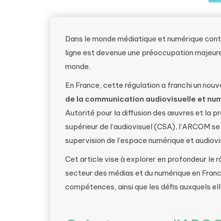
Dans le monde médiatique et numérique conte
ligne est devenue une préoccupation majeure
monde.
En France, cette régulation a franchi un nouve
de la communication audiovisuelle et n
Autorité pour la diffusion des œuvres et la p
supérieur de l’audiovisuel (CSA), l’ARCOM se
supervision de l’espace numérique et audiovis
Cet article vise à explorer en profondeur le r
secteur des médias et du numérique en France
compétences, ainsi que les défis auxquels ell