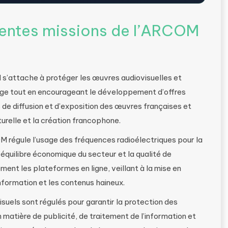
érentes missions de l’ARCOM
 s’attache à protéger les œuvres audiovisuelles et
age tout en encourageant le développement d’offres
s de diffusion et d’exposition des œuvres françaises et
turelle et la création francophone.
M régule l’usage des fréquences radioélectriques pour la
 l’équilibre économique du secteur et la qualité de
ment les plateformes en ligne, veillant à la mise en
nformation et les contenus haineux.
suels sont régulés pour garantir la protection des
 matière de publicité, de traitement de l’information et