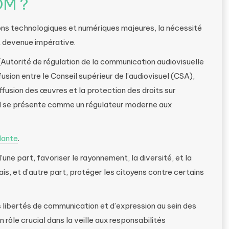
OM ?
ns technologiques et numériques majeures, la nécessité
t devenue impérative.
Autorité de régulation de la communication audiovisuelle
 fusion entre le Conseil supérieur de l’audiovisuel (CSA),
iffusion des œuvres et la protection des droits sur
M se présente comme un régulateur moderne aux
dante
.
une part, favoriser le rayonnement, la diversité, et la
ais, et d’autre part, protéger les citoyens contre certains
libertés de communication et d’expression au sein des
 rôle crucial dans la veille aux responsabilités