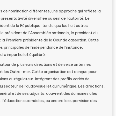
de nomination différentes, une approche qui reflète la
résentativité diversifiée au sein de l’autorité. Le
ent de la République, tandis que les huit autres
 président de l’Assemblée nationale, le président du
t la Première présidente de la Cour de cassation. Cette
s principales de l’indépendance de l’instance,
re impartial et équilibré.
utour de plusieurs directions et de seize antennes
 et les Outre-mer. Cette organisation est conçue pour
ons du régulateur, intégrant des profils variés de
u secteur de l’audiovisuel et du numérique. Les directions,
général et de ses adjoints, couvrent des domaines clés
s, l’éducation aux médias, ou encore la supervision des