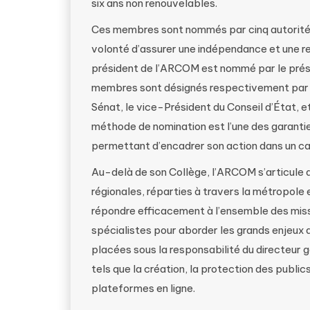
six ans non renouvelables.
Ces membres sont nommés par cinq autorités 
volonté d’assurer une indépendance et une rep
président de l’ARCOM est nommé par le présid
membres sont désignés respectivement par le
Sénat, le vice-Président du Conseil d’État, e
méthode de nomination est l’une des garantie
permettant d’encadrer son action dans un cad
Au-delà de son Collège, l’ARCOM s’articule a
régionales, réparties à travers la métropole
répondre efficacement à l’ensemble des missi
spécialistes pour aborder les grands enjeux d
placées sous la responsabilité du directeur 
tels que la création, la protection des public
plateformes en ligne.