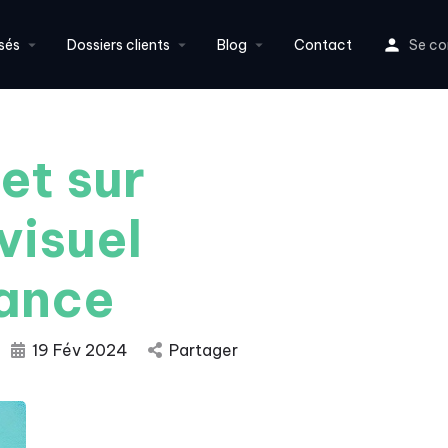
sés
Dossiers clients
Blog
Contact
Se co
et sur
visuel
rance
19 Fév 2024
Partager