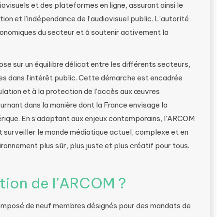
visuels et des plateformes en ligne, assurant ainsi le
ion et l’indépendance de l’audiovisuel public. L’autorité
économiques du secteur et à soutenir activement la
e sur un équilibre délicat entre les différents secteurs,
res dans l’intérêt public. Cette démarche est encadrée
gulation et à la protection de l’accès aux œuvres
tournant dans la manière dont la France envisage la
érique. En s’adaptant aux enjeux contemporains, l’ARCOM
et surveiller le monde médiatique actuel, complexe et en
ronnement plus sûr, plus juste et plus créatif pour tous.
ition de l’ARCOM ?
composé de neuf membres désignés pour des mandats de