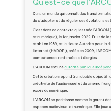
Qu’est-ce que l’ARC
Dans un monde qui connaît des transformatio
de s’adapter et de réguler ces évolutions es
C’est dans ce contexte qu’est née l’ARCOM (
et numérique), le 1er janvier 2022. Fruit de la
établi en 1989, et la Haute Autorité pour la d
l’internet (HADOPI), créée en 2009, l’ARCO
compétences renforcées et élargies.
L’ARCOM est une
autorité publique indépen
Cette création répond à un double objectif, d’
créativité de l’audiovisuel et du cinéma franç
excès du numérique.
L’ARCOM se positionne comme le garant des 
espaces audiovisuel et numérique. Elle joue un