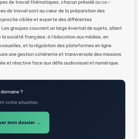
pes de travail thématiques, chacun présidé ou co-
es de travail sont au cœur de la préparation des
pproche ciblée et experte des différentes
Les groupes couvrent un large éventail de sujets, allant
e la société française, à l’éducation aux médias, en
visuelles, et la régulation des plateformes en ligne.
sure une gestion cohérente et transversale des missions
e et réactive face aux défis audiovisuel et numérique.
 domaine ?
t votre situation.
er mon dossier →