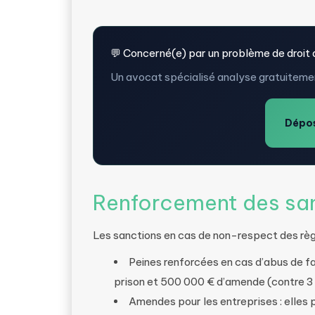
💬 Concerné(e) par un problème de droit
Un avocat spécialisé analyse gratuitemen
Dépos
Renforcement des san
Les sanctions en cas de non-respect des règl
Peines renforcées en cas d’abus de f
prison et 500 000 € d’amende (contre 3
Amendes pour les entreprises : elles p