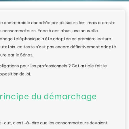
 commerciale encadrée par plusieurs lois, mais qui reste
es consommateurs. Face à ces abus, une nouvelle
archage téléphonique a été adoptée en première lecture
outefois, ce texte n’est pas encore définitivement adopté
ure par le Sénat.
ligations pour les professionnels ? Cet article fait le
position de loi.
 principe du démarchage
opt-out, c’est-à-dire que les consommateurs devaient