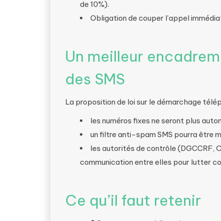
de 10%).
Obligation de couper l’appel immédia
Un meilleur encadrem
des SMS
La proposition de loi sur le démarchage tél
les numéros fixes ne seront plus auto
un filtre anti-spam SMS pourra être m
les autorités de contrôle (DGCCRF, 
communication entre elles pour lutter co
Ce qu’il faut retenir