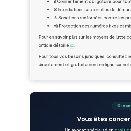
🔒 Consentement obligatoire pour to
❌ Interdictions sectorielles de dém
⚠️ Sanctions renforcées contre les pr
📲 Protection des numéros fixes et mi
Pour en savoir plus sur les moyens de lutte 
article détaillé
ici
.
Pour tous vos besoins juridiques, consultez 
directement et gratuitement en ligne sur not
🛒 Droi
Vous êtes concern
Un avocat spécialisé en
droit 