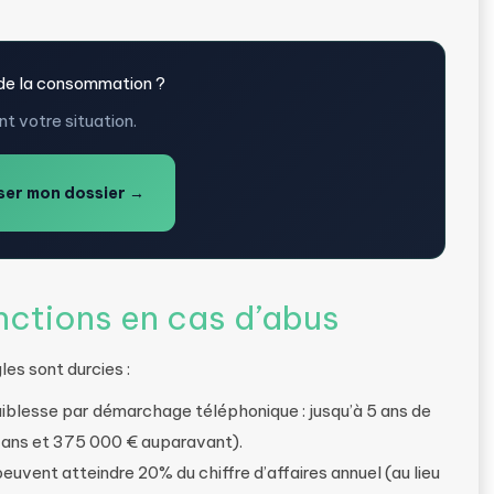
 de la consommation ?
t votre situation.
er mon dossier →
ctions en cas d’abus
es sont durcies :
aiblesse par démarchage téléphonique : jusqu’à 5 ans de
 ans et 375 000 € auparavant).
euvent atteindre 20% du chiffre d’affaires annuel (au lieu