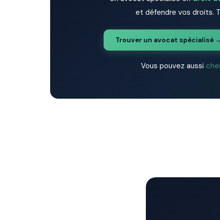
et défendre vos droits. T
Trouver un avocat spécialisé 
Vous pouvez aussi
che