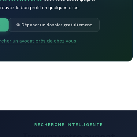
rouvez le bon profil en quelques clics.
→
📂 Déposer un dossier gratuitement
rcher un avocat près de chez vous
RECHERCHE INTELLIGENTE
Trouvez votre avocat