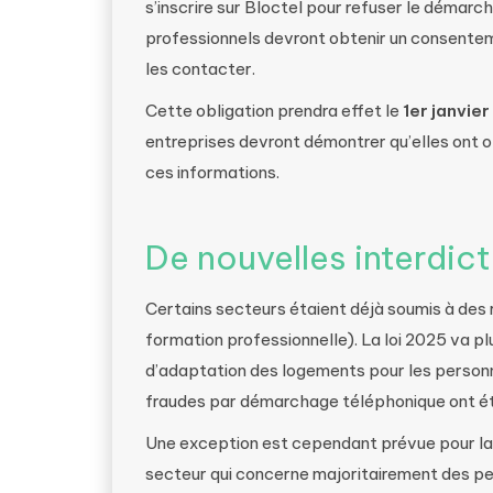
s’inscrire sur Bloctel pour refuser le démarcha
professionnels devront obtenir un consente
les contacter.
Cette obligation prendra effet le
1er janvie
entreprises devront démontrer qu’elles ont
ces informations.
De nouvelles interdict
Certains secteurs étaient déjà soumis à des 
formation professionnelle). La loi 2025 va pl
d’adaptation des logements pour les personn
fraudes par démarchage téléphonique ont été
Une exception est cependant prévue pour la v
secteur qui concerne majoritairement des per