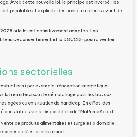
ge. Avec cette nouvelle loi, le principe est inversé : les
ment préalable et explicite des consommateurs avant de
r 2026
si la loi est définitivement adoptée. Les
 obtenu ce consentement et la DGCCRF pourra vérifier
ions sectorielles
restrictions (par exemple : rénovation énergétique,
us loin en interdisant le démarchage pour les travaux
es âgées ou en situation de handicap. En effet, des
 constatées sur le dispositif d’aide “MaPrimeAdapt”.
ente de produits alimentaires et surgelés à domicile,
sonnes isolées en milieu rural.