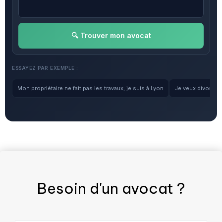
🔍 Trouver mon avocat
ESSAYEZ PAR EXEMPLE :
Mon propriétaire ne fait pas les travaux, je suis à Lyon
Je veux divorcer, 
Besoin d'un
avocat
?