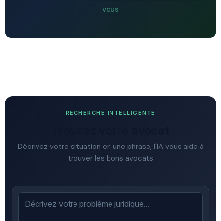
vous
RECHERCHE INTELLIGENTE
Trouvez votre avocat
Décrivez votre situation en une phrase, l'IA vous aide à
trouver les bons avocats