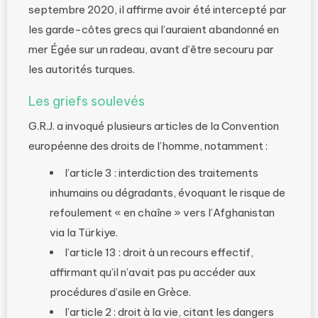
septembre 2020, il affirme avoir été intercepté par
les garde-côtes grecs qui l’auraient abandonné en
mer Égée sur un radeau, avant d’être secouru par
les autorités turques.
Les griefs soulevés
G.R.J. a invoqué plusieurs articles de la Convention
européenne des droits de l’homme, notamment :
l’article 3 : interdiction des traitements
inhumains ou dégradants, évoquant le risque de
refoulement « en chaîne » vers l’Afghanistan
via la Türkiye.
l’article 13 : droit à un recours effectif,
affirmant qu’il n’avait pas pu accéder aux
procédures d’asile en Grèce.
l’article 2 : droit à la vie, citant les dangers