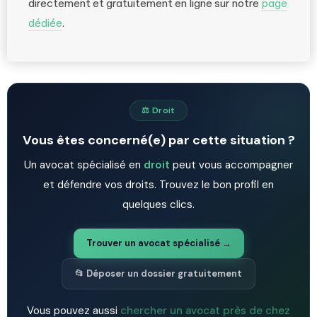
directement et gratuitement en ligne sur notre
page
dédiée
.
⚖️ Droit
Vous êtes concerné(e) par cette situation ?
Un avocat spécialisé en
droit
peut vous accompagner
et défendre vos droits. Trouvez le bon profil en
quelques clics.
Trouver un avocat spécialisé →
📂 Déposer un dossier gratuitement
Vous pouvez aussi
chercher un avocat près de chez