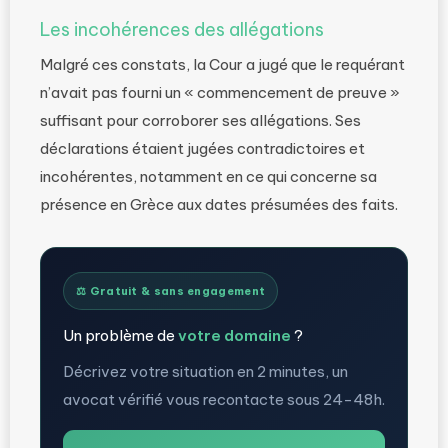
Les incohérences des allégations
Malgré ces constats, la Cour a jugé que le requérant
n’avait pas fourni un « commencement de preuve »
suffisant pour corroborer ses allégations. Ses
déclarations étaient jugées contradictoires et
incohérentes, notamment en ce qui concerne sa
présence en Grèce aux dates présumées des faits.
⚖️ Gratuit & sans engagement
Un problème de
votre domaine
?
Décrivez votre situation en 2 minutes, un
avocat vérifié vous recontacte sous 24-48h.