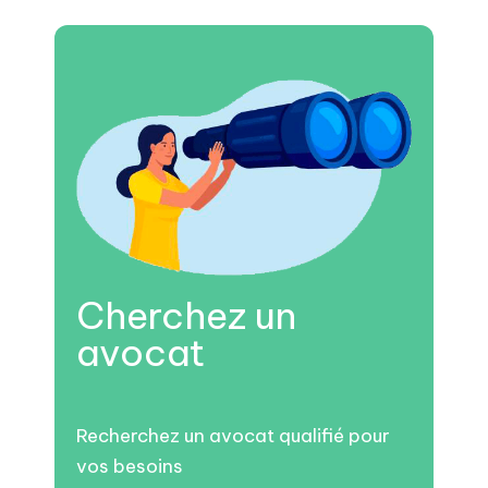
Cherchez un
avocat
Recherchez un avocat qualifié pour
vos besoins