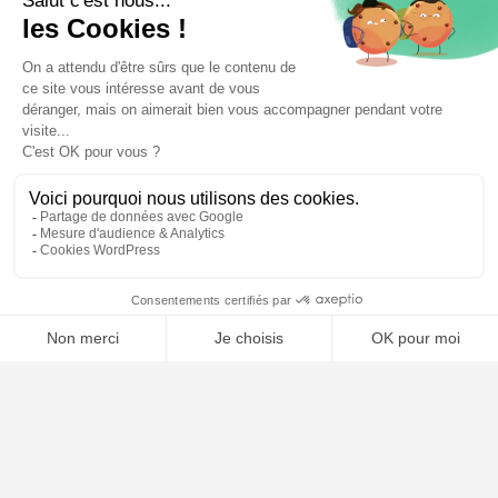
⚖️ Trouver un avocat en droit de l'union européenne
Poursuivre la lecture