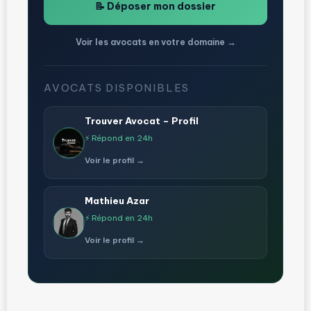
📝 Déposer mon dossier
Voir les avocats en votre domaine →
AVOCATS DISPONIBLES
Trouver Avocat – Profil
⚡ Répond en 24h
Voir le profil →
Mathieu Azar
⚡ Répond en 24h
Voir le profil →