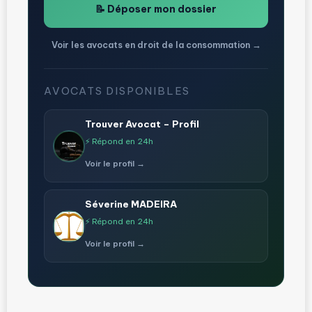
📝 Déposer mon dossier
Voir les avocats en droit de la consommation →
AVOCATS DISPONIBLES
Trouver Avocat – Profil
⚡ Répond en 24h
Voir le profil →
Séverine MADEIRA
⚡ Répond en 24h
Voir le profil →