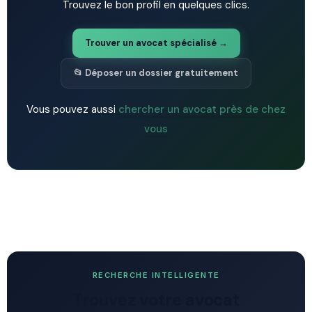
Trouvez le bon profil en quelques clics.
Trouver un avocat spécialisé →
📂 Déposer un dossier gratuitement
Vous pouvez aussi
chercher un avocat près de chez
vous
RECHERCHE INTELLIGENTE
Trouvez votre avocat