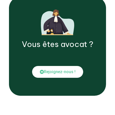
Vous êtes
avocat
?
Rejoignez-nous !