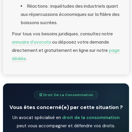
Réactions : inquiétudes des industriels quant
aux répercussions économiques sur la filière des
boissons sucrées.
Pour tous vos besoins juridiques, consultez notre
annuaire d’avocats
ou déposez votre demande
directement et gratuitement en ligne sur notre
page
dédiée
.
🛒 Droit De La Consommation
Vous êtes concerné(e) par cette situation ?
Un avocat spécialisé en
droit de la consommation
peut vous accompagner et défendre vos droits.