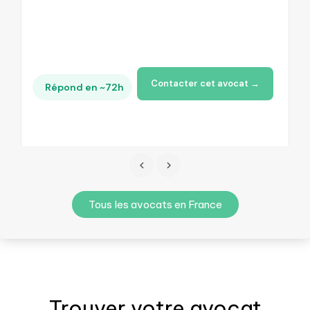
Contacter cet avocat →
Répond en ~72h
Tous les avocats en France
Trouver votre
avocat