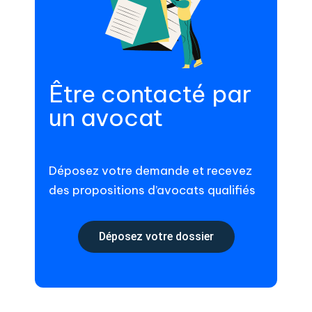
Être contacté par
un avocat
Déposez votre demande et recevez
des propositions d’avocats qualifiés
Déposez votre dossier