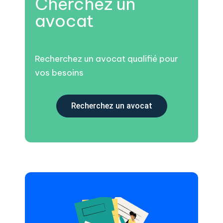
Cherchez un
avocat
Recherchez un avocat qualifié pour
vos besoins
Recherchez un avocat