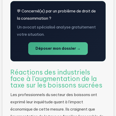
💬 Concerné(e) par un problème de droit de
la consommation ?
Un avocat spécialisé analyse gratuitement
votre situation.
Déposer mon dossier →
Réactions des industriels
face à l’augmentation de la
taxe sur les boissons sucrées
Les professionnels du secteur des boissons ont
exprimé leur inquiétude quant à l’impact
économique de cette mesure. Ils craignent que