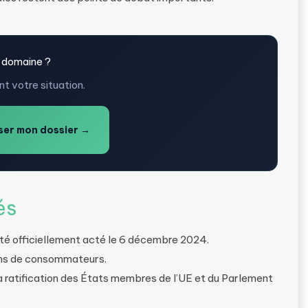
 domaine ?
t votre situation.
er mon dossier →
és
été officiellement acté le 6 décembre 2024.
ions de consommateurs.
 ratification des États membres de l’UE et du Parlement