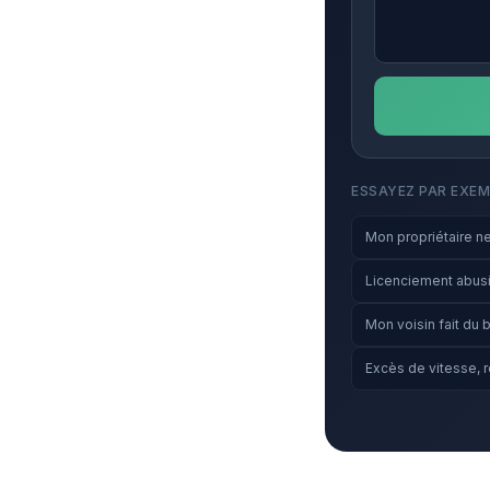
ESSAYEZ PAR EXEM
Mon propriétaire ne 
Licenciement abusi
Mon voisin fait du b
Excès de vitesse, r