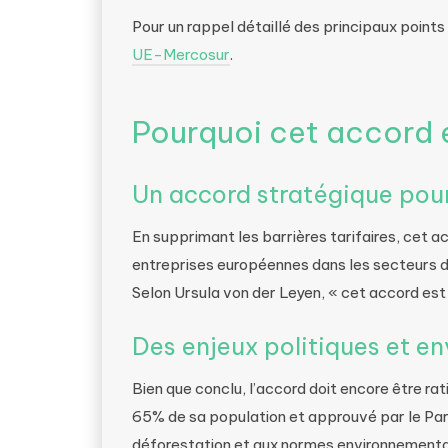
Pour un rappel détaillé des principaux point
UE-Mercosur
.
Pourquoi cet accord e
Un accord stratégique pour
En supprimant les barrières tarifaires, cet a
entreprises européennes dans les secteurs de
Selon Ursula von der Leyen, « cet accord est 
Des enjeux politiques et 
Bien que conclu, l’accord doit encore être ra
65% de sa population et approuvé par le Par
déforestation et aux normes environnementa