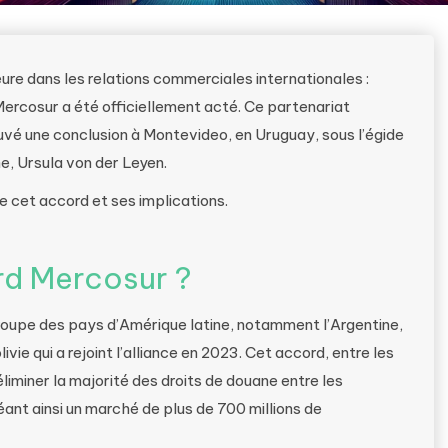
e dans les relations commerciales internationales :
Mercosur a été officiellement acté. Ce partenariat
uvé une conclusion à Montevideo, en Uruguay, sous l’égide
e, Ursula von der Leyen.
de cet accord et ses implications.
rd Mercosur ?
oupe des pays d’Amérique latine, notamment l’Argentine,
ivie qui a rejoint l’alliance en 2023. Cet accord, entre les
liminer la majorité des droits de douane entre les
ant ainsi un marché de plus de 700 millions de