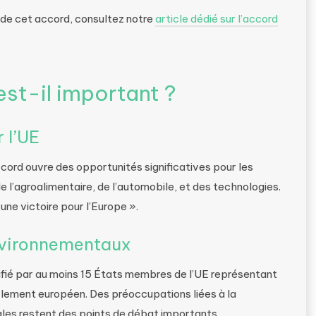
s de cet accord, consultez notre
article dédié sur l’accord
st-il important ?
 l’UE
ccord ouvre des opportunités significatives pour les
 l’agroalimentaire, de l’automobile, et des technologies.
une victoire pour l’Europe ».
environnementaux
tifié par au moins 15 États membres de l’UE représentant
lement européen. Des préoccupations liées à la
les restent des points de débat importants.