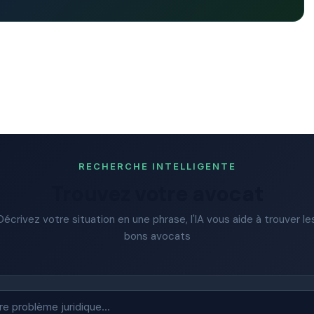
RECHERCHE INTELLIGENTE
Trouvez votre avocat
Décrivez votre situation en une phrase, l'IA vous aide à trouver le
bons avocats