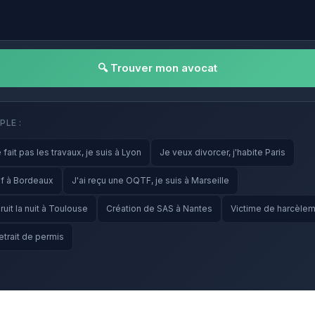
🔍 Trouver mon avocat
PLE :
fait pas les travaux, je suis à Lyon
Je veux divorcer, j'habite Paris
f à Bordeaux
J'ai reçu une OQTF, je suis à Marseille
ruit la nuit à Toulouse
Création de SAS à Nantes
Victime de harcèleme
etrait de permis