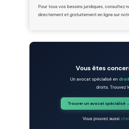
Pour tous vos besoins juridiques, consultez 
directement et gratuitement en ligne sur not
Vous êtes concern
Un avocat spécialisé en
droi
droits. Trouvez l
Trouver un avocat spécialisé 
Vous pouvez aussi
che