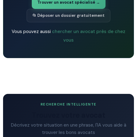
Trouver un avocat spécialisé →
📂 Déposer un dossier gratuitement
Vous pouvez aussi
chercher un avocat près de chez
vous
RECHERCHE INTELLIGENTE
Trouvez votre avocat
Décrivez votre situation en une phrase, l'IA vous aide à
trouver les bons avocats