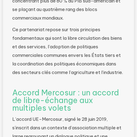
concentrant plus de 80 % du PIB sud-américain et
se plaçant au quatrième rang des blocs
commerciaux mondiaux.
Ce partenariat repose sur trois principes
fondamentaux qui sont la libre circulation des biens
et des services, l’adoption de politiques
commerciales communes envers les États tiers et
la coordination des politiques économiques dans
des secteurs clés comme l’agriculture et l’industrie.
Accord Mercosur : un accord
de libre-échange aux
multiples volets
L’accord UE-Mercosur, signé le 28 juin 2019,
s’inscrit dans un contexte d’association multiple et
large regroupant un dialogue politique et une