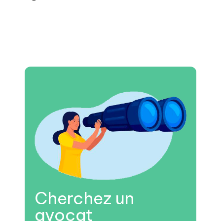
Cherchez un
avocat