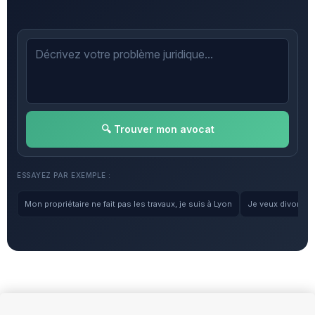
🔍 Trouver mon avocat
ESSAYEZ PAR EXEMPLE :
Mon propriétaire ne fait pas les travaux, je suis à Lyon
Je veux divorcer, 