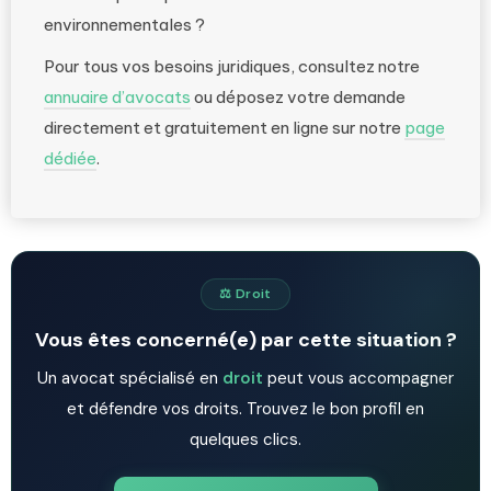
environnementales ?
Pour tous vos besoins juridiques, consultez notre
annuaire d’avocats
ou déposez votre demande
directement et gratuitement en ligne sur notre
page
dédiée
.
⚖️ Droit
Vous êtes concerné(e) par cette situation ?
Un avocat spécialisé en
droit
peut vous accompagner
et défendre vos droits. Trouvez le bon profil en
quelques clics.