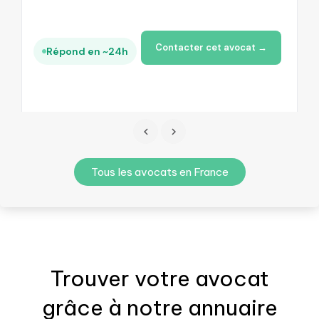
Contacter cet avocat →
Répond en ~24h
Tous les avocats en France
Trouver votre
avocat
grâce à notre annuaire