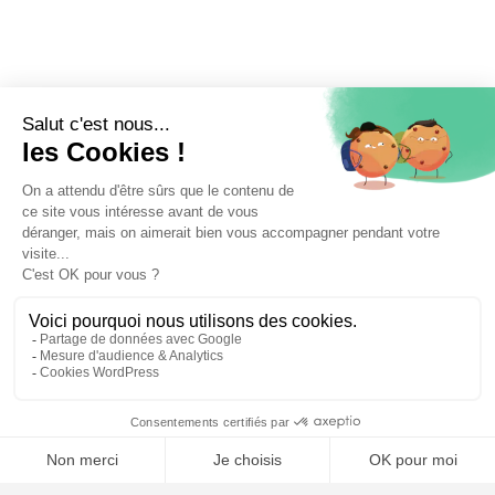
⚖️ Trouver un avocat en droit de l'union européenne