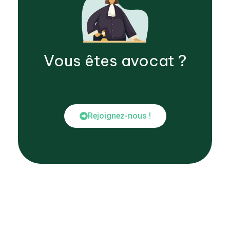
Vous êtes
avocat
?
Rejoignez-nous !