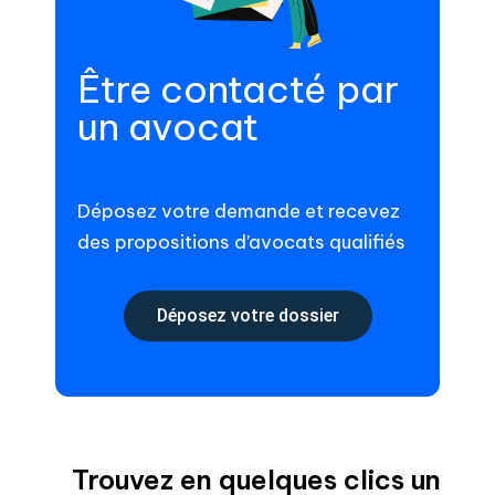
Être contacté par
un avocat
Déposez votre demande et recevez
des propositions d’avocats qualifiés
Déposez votre dossier
Trouvez en quelques clics un