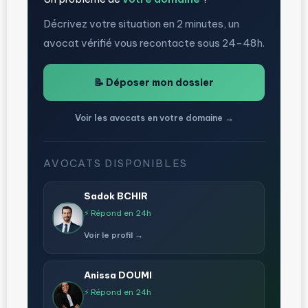
Décrivez votre situation en 2 minutes, un
avocat vérifié vous recontacte sous 24-48h.
📝 Déposer mon dossier
Voir les avocats en votre domaine →
AVOCATS DISPONIBLES
Sadok BCHIR
⚡ Répond en 24h
Voir le profil →
Anissa DOUMI
⚡ Répond en 24h