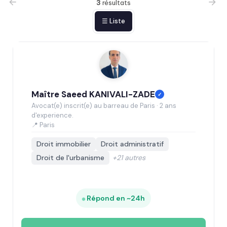
3
résultats
☰ Liste
Maître Saeed KANIVALI-ZADE
✓
Avocat(e) inscrit(e) au barreau de Paris · 2 ans
d'experience.
📍 Paris
Droit immobilier
Droit administratif
Droit de l'urbanisme
+21 autres
Répond en ~24h