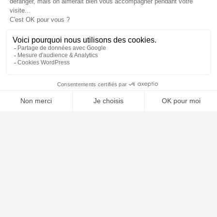
📝 Déposer mon dossier gratuitement
À PROPOS
Notre concept
Dossiers clients