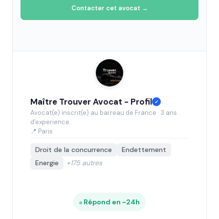
Contacter cet avocat →
Maître Trouver Avocat - Profil
✓
Avocat(e) inscrit(e) au barreau de France · 3 ans
d'experience.
📍 Paris
Droit de la concurrence
Endettement
Energie
+175 autres
Répond en ~24h