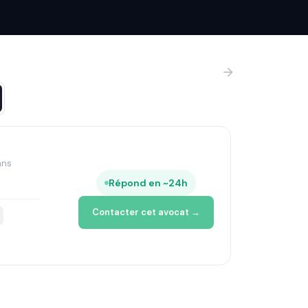
ans
Répond en ~24h
Contacter cet avocat →