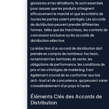
grossistes et les détaillants. Ils sont essentiels
pour assurer que les produits atteignent
efficacement le marché et que les intérêts de
toutes les parties soient protégés. Les accords
de distribution peuvent prendre différentes
formes, telles que les franchises, les contrats de
concession exclusive ou les accords de
distribution sélective.
La rédaction d'un accord de distribution doit
prendre en compte de nombreux facteurs,
notamment les territoires de vente, les
obligations de performance, les conditions de
prix et les stratégies de marketing. Il est
également crucial de se conformer aux lois
anti-trust et de concurrence, qui peuvent varier
considérablement d'un pays à l'autre.
Éléments Clés des Accords de
Distribution