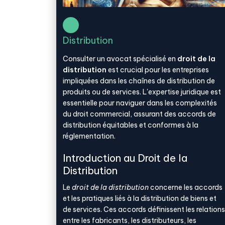
Distribution
Consulter un avocat spécialisé en
droit de la
distribution
est crucial pour les entreprises
impliquées dans les chaînes de distribution de
produits ou de services. L'expertise juridique est
essentielle pour naviguer dans les complexités
du droit commercial, assurant des accords de
distribution équitables et conformes à la
réglementation.
Introduction au Droit de la
Distribution
Le
droit de la distribution
concerne les accords
et les pratiques liés à la distribution de biens et
de services. Ces accords définissent les relations
entre les fabricants, les distributeurs, les