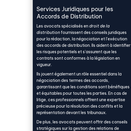
Services Juridiques pour les
Accords de Distribution
Les avocats spécialisés en
droit de la
distribution
fournissent des conseils juridiques
pour la rédaction, la négociation et l'exécution
des accords de distribution. Ils aident à identifier
les risques potentiels et s'assurent que les
contrats sont conformes à la législation en
vigueur.
Ils jouent également un rôle essentiel dans la
négociation des termes des accords,
garantissant que les conditions sont bénéfiques
et équitables pour toutes les parties. En cas de
litige, ces professionnels offrent une expertise
précieuse pour la résolution des conflits et la
représentation devant les tribunaux.
De plus, les avocats peuvent offrir des conseils
stratégiques sur la gestion des relations de