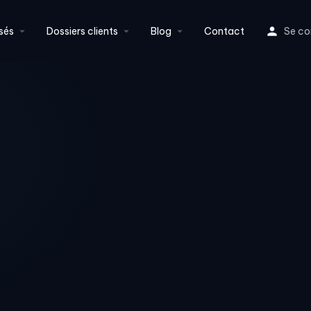
sés
Dossiers clients
Blog
Contact
Se co