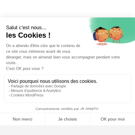
⚖️ Trouver un avocat en droit de la fonction publique