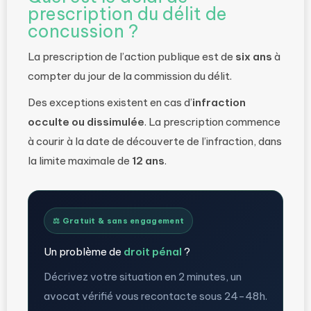
prescription du délit de
concussion ?
La prescription de l’action publique est de
six ans
à
compter du jour de la commission du délit.
Des exceptions existent en cas d’
infraction
occulte ou dissimulée
. La prescription commence
à courir à la date de découverte de l’infraction, dans
la limite maximale de
12 ans
.
⚖️ Gratuit & sans engagement
Un problème de
droit pénal
?
Décrivez votre situation en 2 minutes, un
avocat vérifié vous recontacte sous 24-48h.