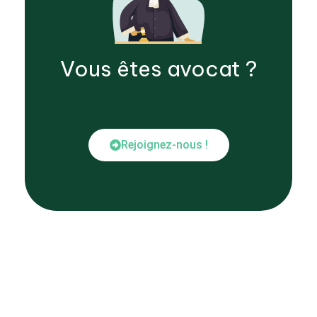
Vous êtes
avocat
?
Rejoignez-nous !