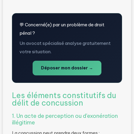
💬 Concerné(e) par un problème de droit
pénal ?
Un avocat spécialisé analyse gratuitement
votre situation.
Déposer mon dossier →
Les éléments constitutifs du
délit de concussion
1. Un acte de perception ou d’exonération
illégitime
La concussion peut prendre deux formes :