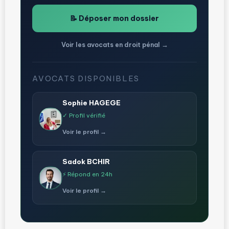
📝 Déposer mon dossier
Voir les avocats en droit pénal →
AVOCATS DISPONIBLES
Sophie HAGEGE
✓ Profil vérifié
Voir le profil →
Sadok BCHIR
⚡ Répond en 24h
Voir le profil →