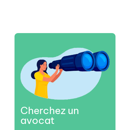
Cherchez un
avocat