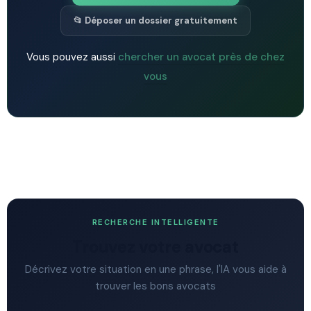
📂 Déposer un dossier gratuitement
Vous pouvez aussi
chercher un avocat près de chez
vous
RECHERCHE INTELLIGENTE
Trouvez votre avocat
Décrivez votre situation en une phrase, l'IA vous aide à
trouver les bons avocats