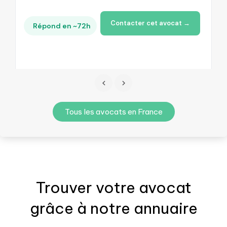
Contacter cet avocat →
Répond en ~72h
Tous les avocats en France
Trouver votre
avocat
grâce à notre annuaire