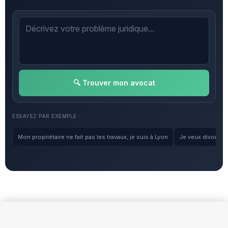
🔍 Trouver mon avocat
ESSAYEZ PAR EXEMPLE :
Mon propriétaire ne fait pas les travaux, je suis à Lyon
Je veux divorcer, 