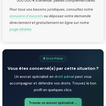
500 000 € d’amende, peines complémentaires.
Pour tous vos besoins juridiques, consultez notre
annuaire d’avocats
ou déposez votre demande
directement et gratuitement en ligne sur notre
page dédiée
.
🔒 Droit Pénal
Vous êtes concerné(e) par cette situation ?
Un avocat spécialisé en
droit pénal
peut vous
accompagner et défendre vos droits. Trouvez le bon
profil en quelques clics.
Trouver un avocat spécialisé →