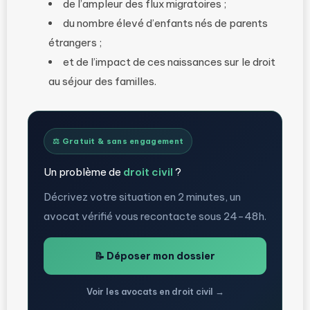
de l’ampleur des flux migratoires ;
du nombre élevé d’enfants nés de parents
étrangers ;
et de l’impact de ces naissances sur le droit
au séjour des familles.
⚖️ Gratuit & sans engagement
Un problème de
droit civil
?
Décrivez votre situation en 2 minutes, un
avocat vérifié vous recontacte sous 24-48h.
📝 Déposer mon dossier
Voir les avocats en droit civil →