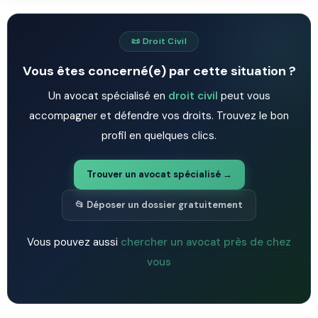
📜 Droit Civil
Vous êtes concerné(e) par cette situation ?
Un avocat spécialisé en
droit civil
peut vous
accompagner et défendre vos droits. Trouvez le bon
profil en quelques clics.
Trouver un avocat spécialisé →
📂 Déposer un dossier gratuitement
Vous pouvez aussi
chercher un avocat près de chez
vous