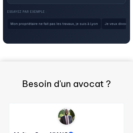
ESSAYEZ PAR EXEMPLE :
Mon propriétaire ne fait pas les travaux, je suis à Lyon
Je veux divorcer, 
Besoin d'un
avocat
?