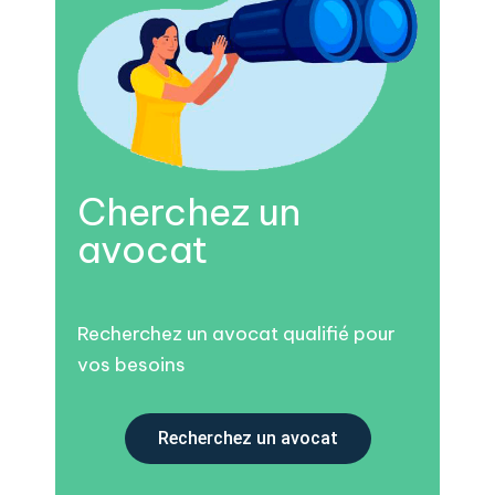
Cherchez un
avocat
Recherchez un avocat qualifié pour
vos besoins
Recherchez un avocat