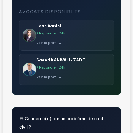
AVOCATS DISPONIBLES
Loan Xardel
⚡ Répond en 24h
Voir le profil →
Saeed KANIVALI-ZADE
⚡ Répond en 24h
Voir le profil →
💬 Concerné(e) par un problème de droit
civil ?