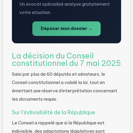
Un avocat spécialisé analyse gratuitement
votre situation.
Déposer mon dossier →
La décision du Conseil
constitutionnel du 7 mai 2025
Saisi par plus de 60 députés et sénateurs, le
Conseil constitutionnel a validé la loi, tout en
émettant une réserve d’interprétation concernant
les documents requis.
Sur l’indivisibilité de la République
Le Conseil a rappelé que si la République est
indivisible, des adaptations législatives sont