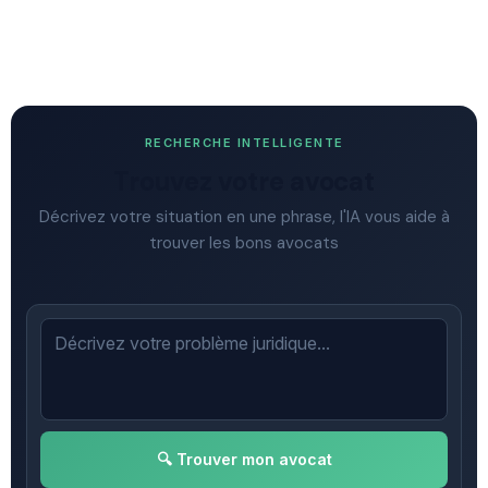
RECHERCHE INTELLIGENTE
Trouvez votre avocat
Décrivez votre situation en une phrase, l'IA vous aide à
trouver les bons avocats
🔍 Trouver mon avocat