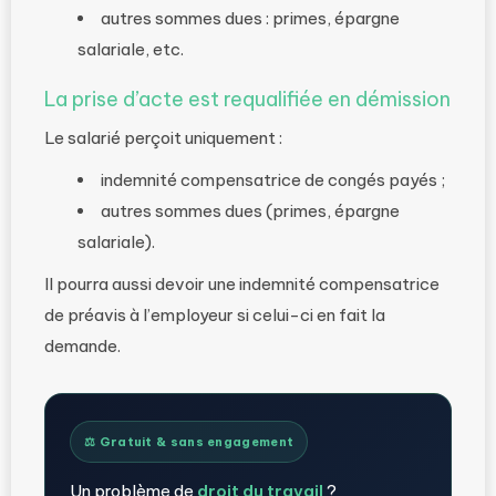
autres sommes dues : primes, épargne
salariale, etc.
La prise d’acte est requalifiée en démission
Le salarié perçoit uniquement :
indemnité compensatrice de congés payés ;
autres sommes dues (primes, épargne
salariale).
Il pourra aussi devoir une indemnité compensatrice
de préavis à l’employeur si celui-ci en fait la
demande.
⚖️ Gratuit & sans engagement
Un problème de
droit du travail
?