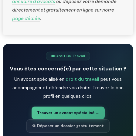
annuaire d’avocats
ou déposez votre demande
directement et gratuitement en ligne sur notre
page dédiée
.
💼 Droit Du Travail
Vous êtes concerné(e) par cette situation ?
Un avocat spécialisé en
droit du travail
peut vous
accompagner et défendre vos droits. Trouvez le bon
profil en quelques clics.
Trouver un avocat spécialisé →
📂 Déposer un dossier gratuitement