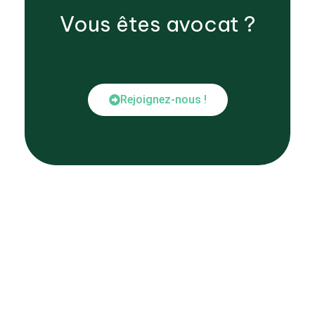
Vous êtes
avocat
?
Rejoignez-nous !