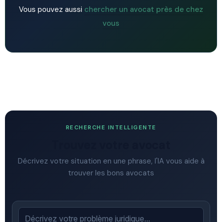
Vous pouvez aussi
chercher un avocat près de chez
vous
RECHERCHE INTELLIGENTE
Trouvez votre avocat
Décrivez votre situation en une phrase, l'IA vous aide à
trouver les bons avocats