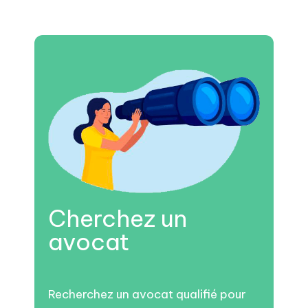
Cherchez un
avocat
Recherchez un avocat qualifié pour