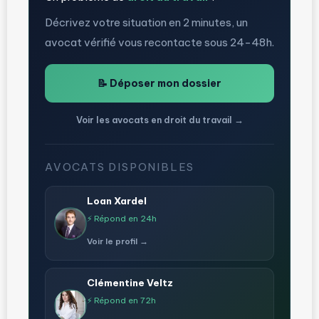
Décrivez votre situation en 2 minutes, un
avocat vérifié vous recontacte sous 24-48h.
📝 Déposer mon dossier
Voir les avocats en droit du travail →
AVOCATS DISPONIBLES
Loan Xardel
⚡ Répond en 24h
Voir le profil →
Clémentine Veltz
⚡ Répond en 72h