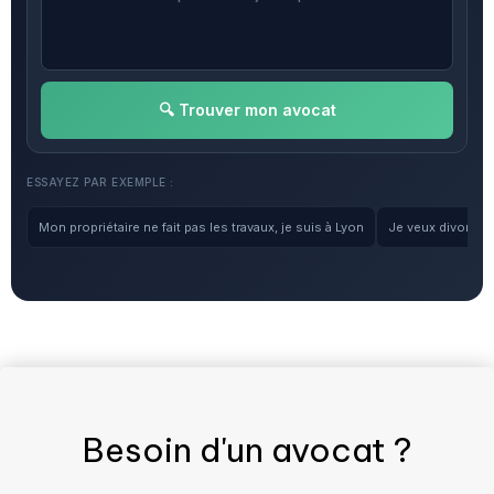
🔍 Trouver mon avocat
ESSAYEZ PAR EXEMPLE :
Mon propriétaire ne fait pas les travaux, je suis à Lyon
Je veux divorcer, 
Besoin d'un
avocat
?