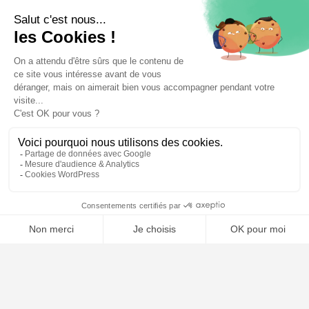
⚖️ Trouver un avocat en droit du travail
Poursuivre la lecture