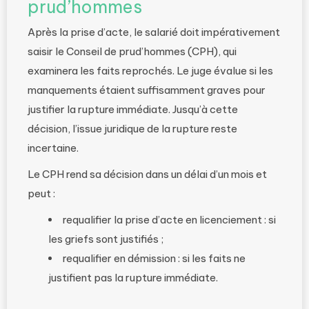
prud’hommes
Après la prise d’acte, le salarié doit impérativement
saisir le Conseil de prud’hommes (CPH), qui
examinera les faits reprochés. Le juge évalue si les
manquements étaient suffisamment graves pour
justifier la rupture immédiate. Jusqu’à cette
décision, l’issue juridique de la rupture reste
incertaine.
Le CPH rend sa décision dans un délai d’un mois et
peut :
requalifier la prise d’acte en licenciement : si
les griefs sont justifiés ;
requalifier en démission : si les faits ne
justifient pas la rupture immédiate.