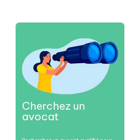
Cherchez un
avocat