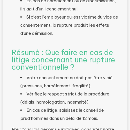
En cas de harcèlement ou de discrimination,
il s’agit d’un licenciement nul.
Si c’est l’employeur qui est victime du vice de
consentement, la rupture produit les effets
d’une démission.
Résumé : Que faire en cas de
litige concernant une rupture
conventionnelle ?
Votre consentement ne doit pas être vicié
(pressions, harcèlement, fragilité).
Vérifiez le respect strict de la procédure
(délais, homologation, indemnité).
En cas de litige, saisissez le conseil de
prud’hommes dans un délai de 12 mois.
Pour tous vos besoins juridiques, consultez notre