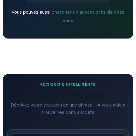
Vous pouvez aussi
chercher un avocat près de chez
vous
RECHERCHE INTELLIGENTE
Trouvez votre avocat
Décrivez votre situation en une phrase, l'IA vous aide à
trouver les bons avocats