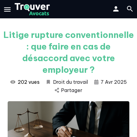
Litige rupture conventionnelle
: que faire en cas de
désaccord avec votre
employeur ?
202 vues
Droit du travail
7 Avr 2025
Partager