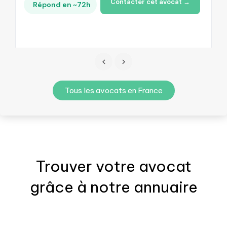
Contacter cet avocat →
Répond en ~72h
Tous les avocats en France
Trouver votre
avocat
grâce à notre annuaire