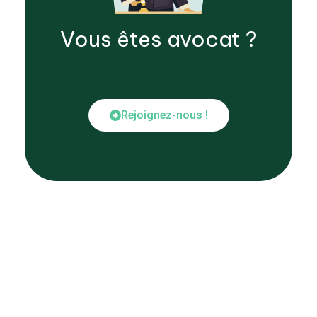
Vous êtes
avocat
?
Rejoignez-nous !