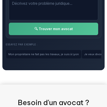
🔍 Trouver mon avocat
ESSAYEZ PAR EXEMPLE :
Mon propriétaire ne fait pas les travaux, je suis à Lyon
Je veux divorcer, 
Besoin d'un
avocat
?