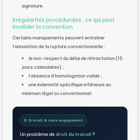
signature.
Irrégularités procédurales : ce qui peut
invalider la convention
Certains manquements peuvent entraîner
l’annulation de la rupture conventionnelle :
le non-respect du délai de rétractation (15
jours calendaires) ;
l’absence d’homologation valide ;
une indemnité spécifique inférieure au
minimum légal ou conventionnel.
⚖️ Gratuit & sans engagement
Un problème de
droit du travail
?