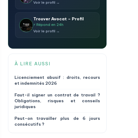
Voir le profil →
Trouver Avocat – Profil
⚡ Répond en 24h
Voir le profil →
À LIRE AUSSI
Licenciement abusif : droits, recours
et indemnités 2026
Faut-il signer un contrat de travail ?
Obligations, risques et conseils
juridiques
Peut-on travailler plus de 6 jours
consécutifs ?