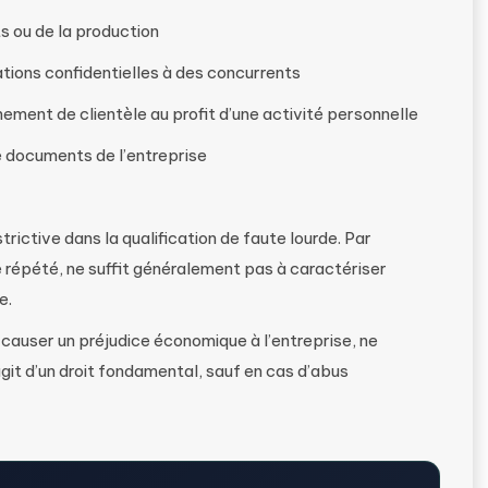
 ou de la production
ations confidentielles à des concurrents
ement de clientèle au profit d’une activité personnelle
de documents de l’entreprise
rictive dans la qualification de faute lourde. Par
répété, ne suffit généralement pas à caractériser
e.
t causer un préjudice économique à l’entreprise, ne
agit d’un droit fondamental, sauf en cas d’abus