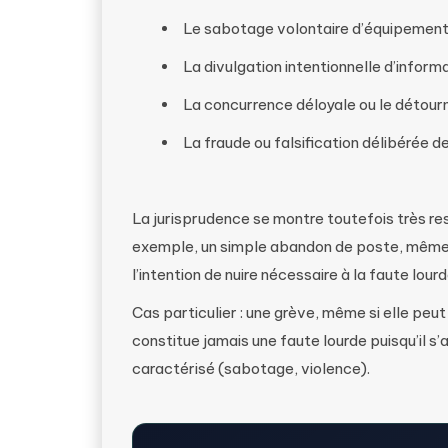
Le sabotage volontaire d’équipements
La divulgation intentionnelle d’inform
La concurrence déloyale ou le détourn
La fraude ou falsification délibérée 
La jurisprudence se montre toutefois très rest
exemple, un simple abandon de poste, même 
l’intention de nuire nécessaire à la faute lourd
Cas particulier : une grève, même si elle peu
constitue jamais une faute lourde puisqu’il s’
caractérisé (sabotage, violence).