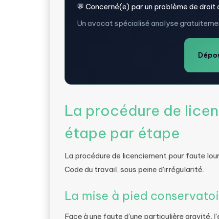
💬 Concerné(e) par un problème de droit d
Un avocat spécialisé analyse gratuitemen
Dépos
La procédure de licen
étape par étape
La procédure de licenciement pour faute lour
Code du travail, sous peine d’irrégularité.
La mise à pied conservatoi
Face à une faute d’une particulière gravité, 