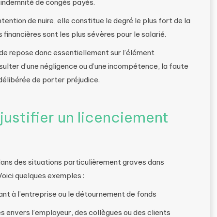
l’indemnité de congés payés.
ntention de nuire, elle constitue le degré le plus fort de la
financières sont les plus sévères pour le salarié.
urde repose donc essentiellement sur l’élément
résulter d’une négligence ou d’une incompétence, la faute
élibérée de porter préjudice.
justifier un licenciement
dans des situations particulièrement graves dans
 Voici quelques exemples :
ant à l’entreprise ou le détournement de fonds
s envers l’employeur, des collègues ou des clients