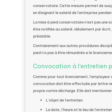
conservatoire. Cette mesure permet de susp
en éloignant le salarié de l’entreprise pendant
La mise à pied conservatoire n’est pas une sa
être notifiée au salarié, idéalement par écri
préalable.
Contrairement aux autres procédures disciplin
pied n’a pas à être rémunérée si le licenciem
Convocation à l’entretien p
Comme pour tout licenciement, l’employeur do
convocation doit être effectuée par lettre
propre contre décharge. Elle doit mentionner 
L’objet de l’entretien
La date, l’heure et le lieu de l’entretie