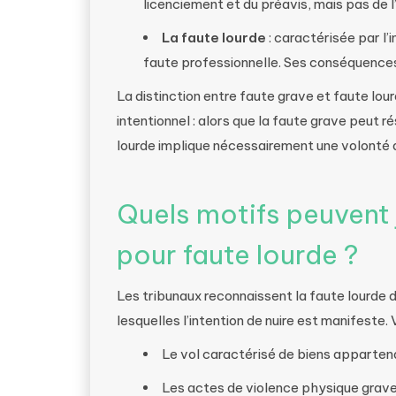
licenciement et du préavis, mais pas de 
La faute lourde
: caractérisée par l’i
faute professionnelle. Ses conséquences 
La distinction entre faute grave et faute lo
intentionnel : alors que la faute grave peut 
lourde implique nécessairement une volonté d
Quels motifs peuvent 
pour faute lourde ?
Les tribunaux reconnaissent la faute lourde 
lesquelles l’intention de nuire est manifeste.
Le vol caractérisé de biens apparten
Les actes de violence physique grave