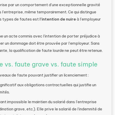
érise par un comportement d’une exceptionnelle gravité
ns l’entreprise, même temporairement. Ce qui distingue
s types de fautes est
l’intention de nuire
à l’employeur
me un acte commis avec l’intention de porter préjudice à
ser un dommage doit être prouvée par l’employeur. Sans
nte, la qualification de faute lourde ne peut être retenue.
de vs. faute grave vs. faute simple
 niveaux de faute pouvant justifier un licenciement :
ificatif aux obligations contractuelles qui justifie un
nités.
t impossible le maintien du salarié dans l’entreprise
nation grave, etc.). Elle prive le salarié de l’indemnité de