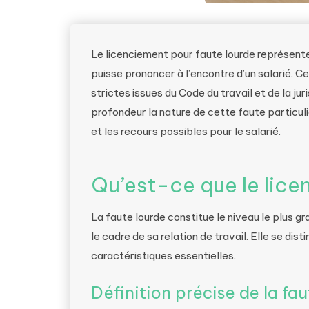
Le licenciement pour faute lourde représente 
puisse prononcer à l’encontre d’un salarié. 
strictes issues du Code du travail et de la ju
profondeur la nature de cette faute particuli
et les recours possibles pour le salarié.
Qu’est-ce que le lice
La faute lourde constitue le niveau le plus
le cadre de sa relation de travail. Elle se di
caractéristiques essentielles.
Définition précise de la fau