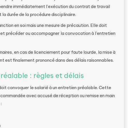
endre immédiatement l’exécution du contrat de travail
 la durée de la procédure disciplinaire.
nction en soi mais une mesure de précaution. Elle doit
t, et précéder ou accompagner la convocation à l’entretien
aires, en cas de licenciement pour faute lourde, la mise à
ent est finalement prononcé dans des délais raisonnables.
réalable : règles et délais
it convoquer le salarié à un entretien préalable. Cette
 recommandée avec accusé de réception ou remise en main
:
n