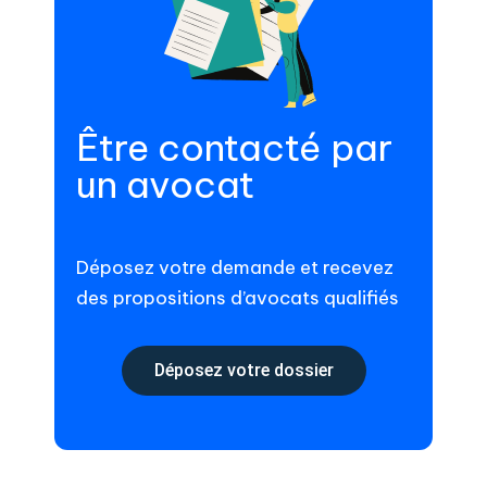
Être contacté par
un avocat
Déposez votre demande et recevez
des propositions d’avocats qualifiés
Déposez votre dossier