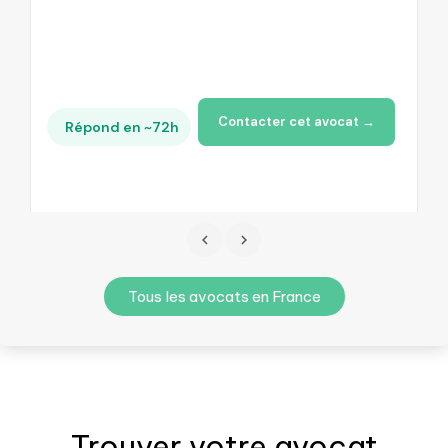
Contacter cet avocat →
Répond en ~72h
Tous les avocats en France
Trouver votre
avocat