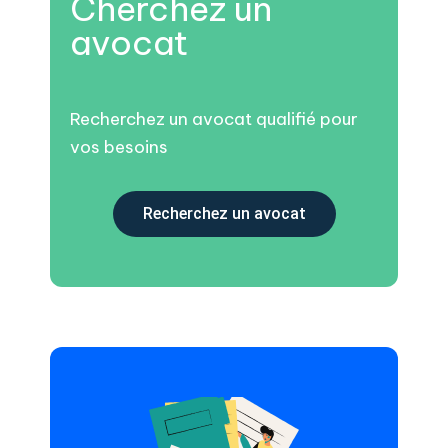
Cherchez un
avocat
Recherchez un avocat qualifié pour
vos besoins
Recherchez un avocat