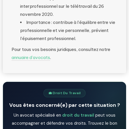
interprofessionnel sur le télétravail du 26
novembre 2020.
Importance : contribue à l’équilibre entre vie
professionnelle et vie personnelle, prévient
l’épuisement professionnel.
Pour tous vos besoins juridiques, consultez notre
annuaire d’avocats
.
💼 Droit Du Travail
Vous êtes concerné(e) par cette situation ?
Un avocat spécialisé en
droit du travail
peut vous
accompagner et défendre vos droits. Trouvez le bon