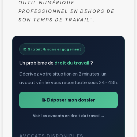
OUTIL NUMÉRIQUE
PROFESSIONNEL EN DEHORS DE
SON TEMPS DE TRAVAIL
”.
⚖️ Gratuit & sans engagement
Un problème de
droit du travail
?
Décrivez votre situation en 2 minutes, un
avocat vérifié vous recontacte sous 24-48h.
📝 Déposer mon dossier
Voir les avocats en droit du travail →
AVOCATS DISPONIBLES