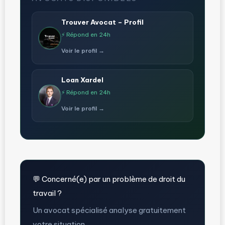
Trouver Avocat – Profil
⚡ Répond en 24h
Voir le profil →
Loan Xardel
⚡ Répond en 24h
Voir le profil →
💬 Concerné(e) par un problème de droit du
travail ?
Un avocat spécialisé analyse gratuitement
votre situation.