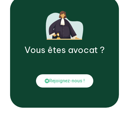
Vous êtes
avocat
?
Rejoignez-nous !