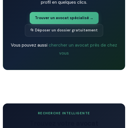
profil en quelques clics.
Trouver un avocat spécialisé →
📂 Déposer un dossier gratuitement
Vous pouvez aussi
chercher un avocat près de chez
vous
RECHERCHE INTELLIGENTE
Trouvez votre avocat