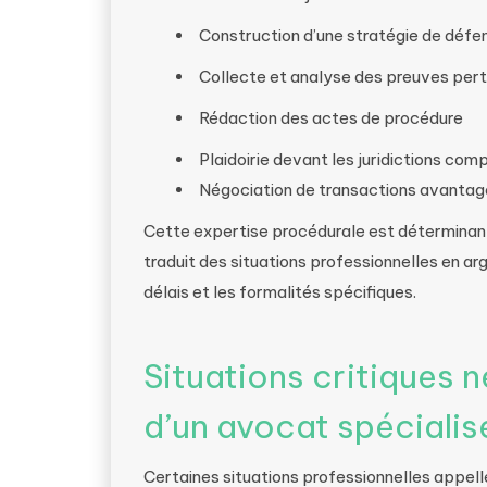
Construction d’une stratégie de déf
Collecte et analyse des preuves per
Rédaction des actes de procédure
Plaidoirie devant les juridictions co
Négociation de transactions avanta
Cette expertise procédurale est déterminant
traduit des situations professionnelles en ar
délais et les formalités spécifiques.
Situations critiques n
d’un avocat spécialisé
Certaines situations professionnelles appell