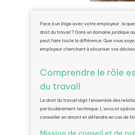
Face à un litige avec votre employeur, la que
droit du travail ? Dans un domaine juridique a
peut faire toute la différence. Que vous soy
employeur cherchant à sécuriser vos décision
Comprendre le rôle es
du travail
Le droit du travail régit l’ensemble des relat
particulièrement technique. L’avocat spécia
conseiller en amont et défendre en cas de liti
Mission de conseil et de pr