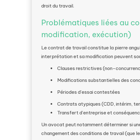
droit du travail.
Problématiques liées au con
modification, exécution)
Le contrat de travail constitue la pierre angu
interprétation et sa modification peuvent soul
Clauses restrictives (non-concurrence
Modifications substantielles des condi
Périodes d’essai contestées
Contrats atypiques (CDD, intérim, te
Transfert d’entreprise et conséquenc
Un avocat peut notamment déterminer si une
changement des conditions de travail (que le