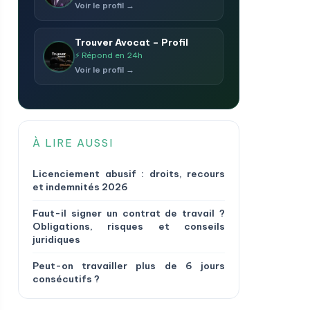
Voir le profil →
Trouver Avocat – Profil
⚡ Répond en 24h
Voir le profil →
À LIRE AUSSI
Licenciement abusif : droits, recours
et indemnités 2026
Faut-il signer un contrat de travail ?
Obligations, risques et conseils
juridiques
Peut-on travailler plus de 6 jours
consécutifs ?