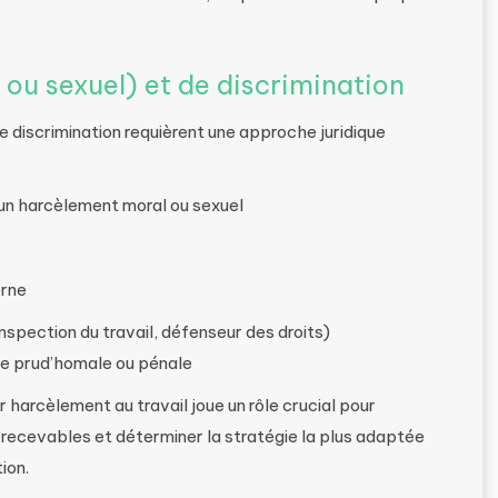
ou sexuel) et de discrimination
e discrimination requièrent une approche juridique
d’un harcèlement moral ou sexuel
erne
spection du travail, défenseur des droits)
 prud’homale ou pénale
r harcèlement au travail joue un rôle crucial pour
 recevables et déterminer la stratégie la plus adaptée
ion.