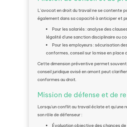
L’avocat en droit du travail ne se contente pa
également dans sa capacité à anticiper et pr
Pour les salariés : analyse des clause
légalité d’une sanction disciplinaire ou co
Pour les employeurs : sécurisation d
conformes, conseil sur la mise en place d
Cette dimension préventive permet souvent 
conseil juridique avisé en amont peut clarifie
conformes au droit.
Mission de défense et de re
Lorsqu’un conflit au travail éclate et qu’une
son rôle de défenseur :
Évaluation objective des chances de s