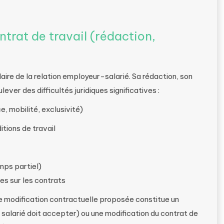
trat de travail (rédaction,
laire de la relation employeur-salarié. Sa rédaction, son
ever des difficultés juridiques significatives :
, mobilité, exclusivité)
tions de travail
mps partiel)
es sur les contrats
 modification contractuelle proposée constitue un
 salarié doit accepter) ou une modification du contrat de