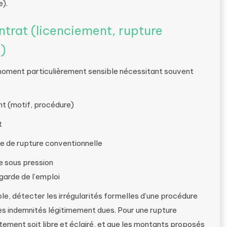
e).
ntrat (licenciement, rupture
)
un moment particulièrement sensible nécessitant souvent
nt (motif, procédure)
t
de rupture conventionnelle
e sous pression
garde de l’emploi
le, détecter les irrégularités formelles d’une procédure
es indemnités légitimement dues. Pour une rupture
ntement soit libre et éclairé, et que les montants proposés