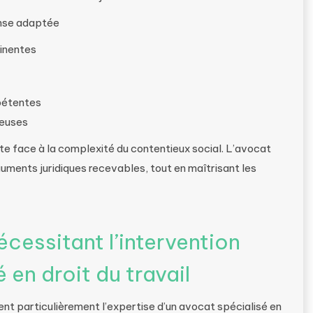
ense adaptée
tinentes
mpétentes
geuses
e face à la complexité du contentieux social. L’avocat
guments juridiques recevables, tout en maîtrisant les
écessitant l’intervention
 en droit du travail
ent particulièrement l’expertise d’un avocat spécialisé en