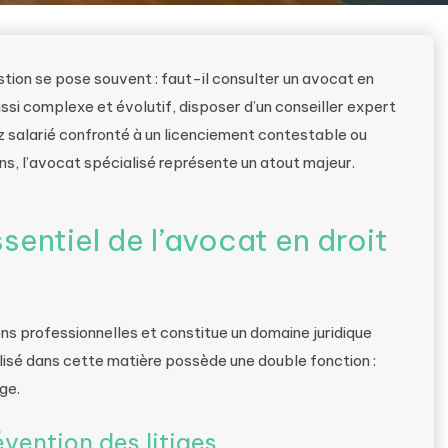
stion se pose souvent : faut-il consulter un avocat en
ussi complexe et évolutif, disposer d’un conseiller expert
ez salarié confronté à un licenciement contestable ou
s, l’avocat spécialisé représente un atout majeur.
sentiel de l’avocat en droit
ions professionnelles et constitue un domaine juridique
lisé dans cette matière possède une double fonction :
ge.
évention des litiges