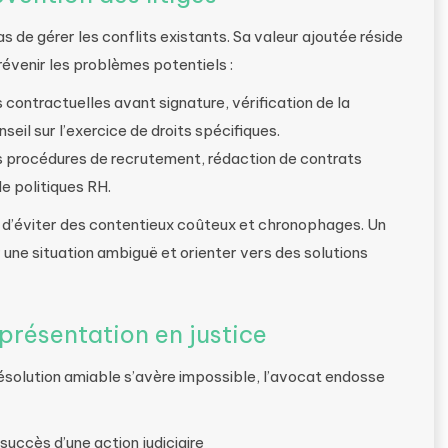
s de gérer les conflits existants. Sa valeur ajoutée réside
évenir les problèmes potentiels :
s contractuelles avant signature, vérification de la
nseil sur l’exercice de droits spécifiques.
es procédures de recrutement, rédaction de contrats
e politiques RH.
d’éviter des contentieux coûteux et chronophages. Un
r une situation ambiguë et orienter vers des solutions
présentation en justice
 résolution amiable s’avère impossible, l’avocat endosse
uccès d’une action judiciaire