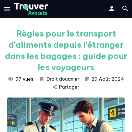
Règles pour le transport
d’aliments depuis l’étranger
dans les bagages : guide pour
les voyageurs
97 vues
Droit douanier
29 Août 2024
Partager