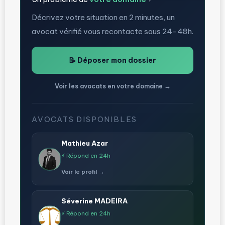
Décrivez votre situation en 2 minutes, un
avocat vérifié vous recontacte sous 24-48h.
📝 Déposer mon dossier
Voir les avocats en votre domaine →
AVOCATS DISPONIBLES
Mathieu Azar
⚡ Répond en 24h
Voir le profil →
Séverine MADEIRA
⚡ Répond en 24h