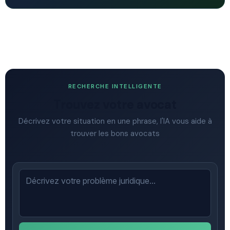
RECHERCHE INTELLIGENTE
Trouvez votre avocat
Décrivez votre situation en une phrase, l'IA vous aide à
trouver les bons avocats