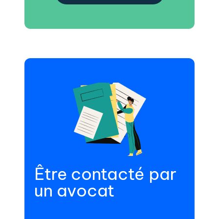
Être contacté par
un avocat