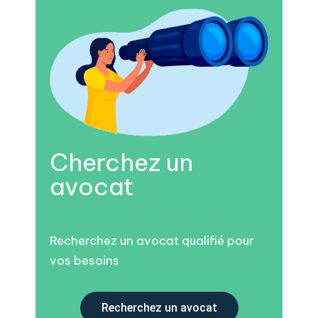
Cherchez un
avocat
Recherchez un avocat qualifié pour
vos besoins
Recherchez un avocat