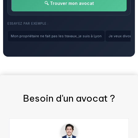
🔍 Trouver mon avocat
ESSAYEZ PAR EXEMPLE :
Mon propriétaire ne fait pas les travaux, je suis à Lyon
Je veux divorcer, 
Besoin d'un
avocat
?