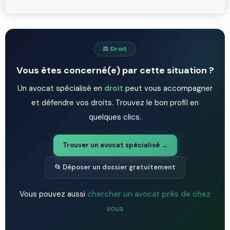
⚖️ Droit
Vous êtes concerné(e) par cette situation ?
Un avocat spécialisé en
droit
peut vous accompagner
et défendre vos droits. Trouvez le bon profil en
quelques clics.
Trouver un avocat spécialisé →
📂 Déposer un dossier gratuitement
Vous pouvez aussi
chercher un avocat près de chez
vous