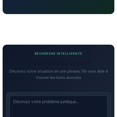
RECHERCHE INTELLIGENTE
Trouvez votre avocat
Décrivez votre situation en une phrase, l'IA vous aide à
trouver les bons avocats