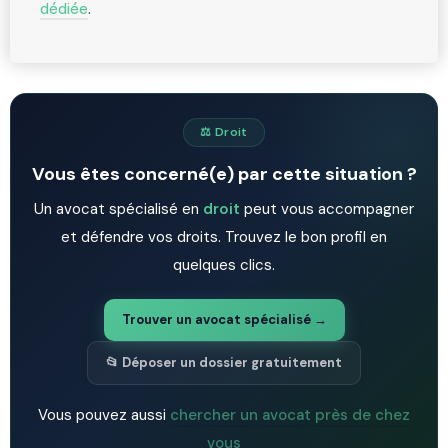
dédiée
.
⚖️ Droit
Vous êtes concerné(e) par cette situation ?
Un avocat spécialisé en
droit
peut vous accompagner
et défendre vos droits. Trouvez le bon profil en
quelques clics.
Trouver un avocat spécialisé →
📂 Déposer un dossier gratuitement
Vous pouvez aussi
chercher un avocat près de chez
vous