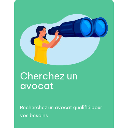
Cherchez un
avocat
Recherchez un avocat qualifié pour
vos besoins