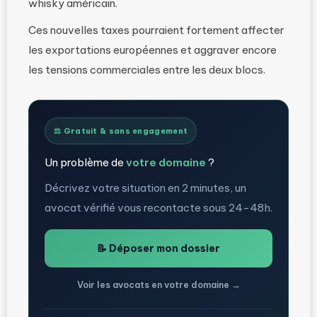
whisky américain.
Ces nouvelles taxes pourraient fortement affecter
les exportations européennes et aggraver encore
les tensions commerciales entre les deux blocs.
⚖️ Gratuit & sans engagement
Un problème de
votre domaine
?
Décrivez votre situation en 2 minutes, un
avocat vérifié vous recontacte sous 24-48h.
📝 Déposer mon dossier
Voir les avocats en votre domaine →