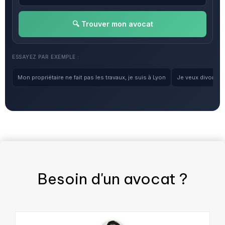
🔍 Trouver mon avocat
ESSAYEZ PAR EXEMPLE :
Mon propriétaire ne fait pas les travaux, je suis à Lyon
Je veux divorcer, 
Besoin d'un
avocat
?