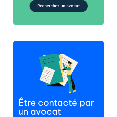
Recherchez un avocat
Être contacté par
un avocat