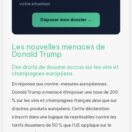
votre situation.
Déposer mon dossier →
Les nouvelles menaces de
Donald Trump
Des droits de douane accrus sur les vins et
champagnes européens
En réponse aux contre-mesures européennes,
Donald Trump a menacé d’imposer une taxe de 200
% sur les vins et champagnes français ainsi que sur
d’autres produits européens. Cette déclaration
s’inscrit dans une logique de représailles contre les
tarifs douaniers de 50 % que l’UE applique sur le