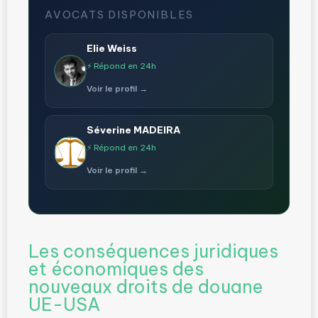
AVOCATS DISPONIBLES
Elie Weiss
⚡ Répond en 24h
Voir le profil →
Séverine MADEIRA
⚡ Répond en 24h
Voir le profil →
Les conséquences juridiques
et économiques des
nouveaux droits de douane
UE-USA