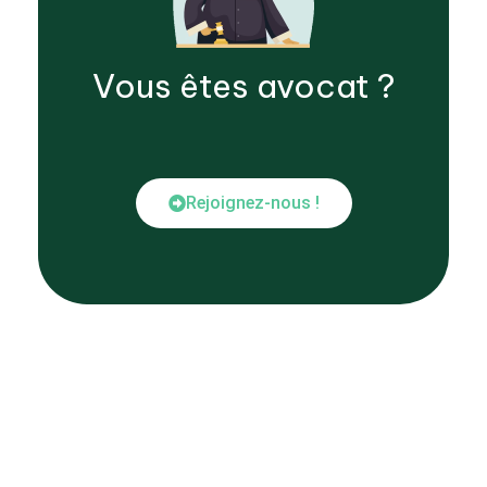
Vous êtes
avocat
?
Rejoignez-nous !