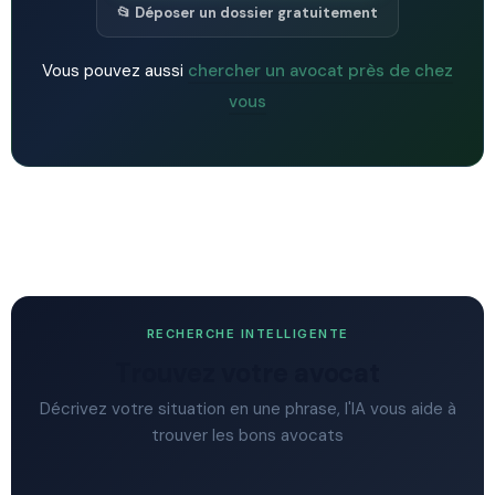
📂 Déposer un dossier gratuitement
Vous pouvez aussi
chercher un avocat près de chez
vous
RECHERCHE INTELLIGENTE
Trouvez votre avocat
Décrivez votre situation en une phrase, l'IA vous aide à
trouver les bons avocats