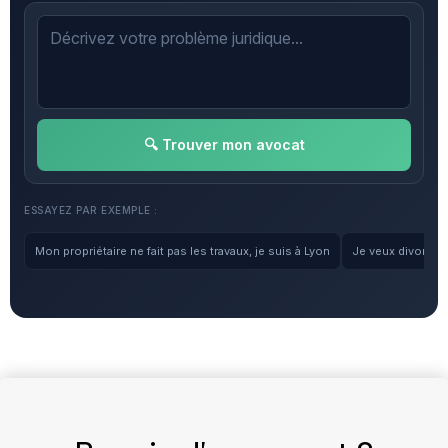
🔍 Trouver mon avocat
ESSAYEZ PAR EXEMPLE :
Mon propriétaire ne fait pas les travaux, je suis à Lyon
Je veux divorcer, 