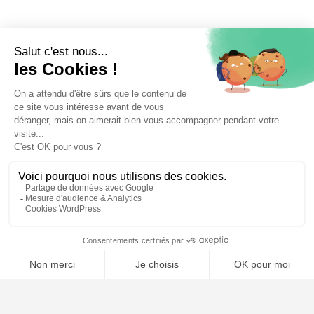
⚖️ Trouver un avocat en droit de la famille