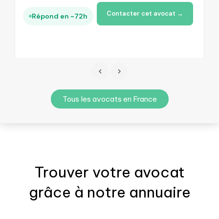
Contacter cet avocat →
Répond en ~72h
Tous les avocats en France
Trouver votre
avocat
grâce à notre annuaire