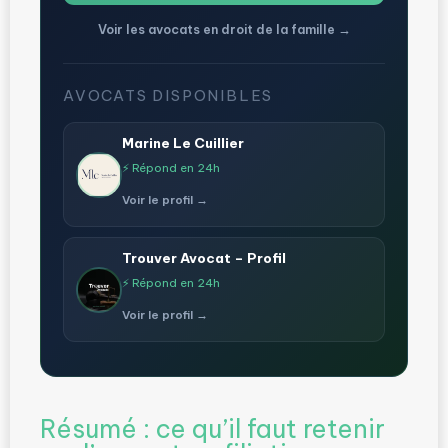
Voir les avocats en droit de la famille →
AVOCATS DISPONIBLES
Marine Le Cuillier
⚡ Répond en 24h
Voir le profil →
Trouver Avocat – Profil
⚡ Répond en 24h
Voir le profil →
Résumé : ce qu’il faut retenir