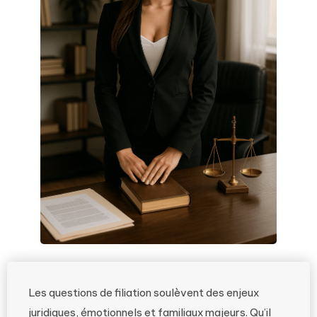
Les questions de filiation soulèvent des enjeux
juridiques, émotionnels et familiaux majeurs. Qu’il