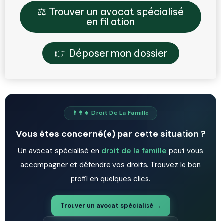
⚖️ Trouver un avocat spécialisé
en filiation
👉 Déposer mon dossier
👨‍👩‍👧 Droit De La Famille
Vous êtes concerné(e) par cette situation ?
Un avocat spécialisé en
droit de la famille
peut vous
accompagner et défendre vos droits. Trouvez le bon
profil en quelques clics.
Trouver un avocat spécialisé →