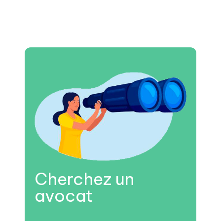
Cherchez un
avocat