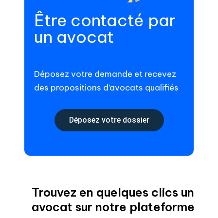
Être contacté par
un avocat
Déposez votre demande et recevez
des propositions d’avocats qualifiés
Déposez votre dossier
Trouvez en quelques clics un
avocat sur notre plateforme