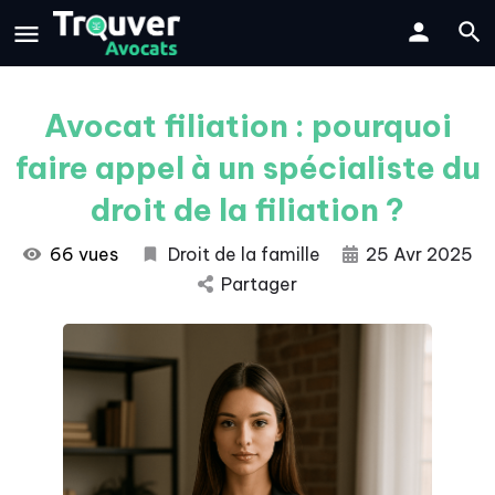
Avocat filiation : pourquoi
faire appel à un spécialiste du
droit de la filiation ?
66 vues
Droit de la famille
25 Avr 2025
Partager