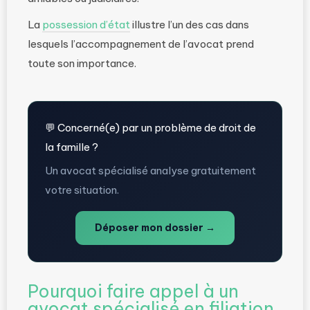
La
possession d’état
illustre l’un des cas dans
lesquels l’accompagnement de l’avocat prend
toute son importance.
💬 Concerné(e) par un problème de droit de
la famille ?
Un avocat spécialisé analyse gratuitement
votre situation.
Déposer mon dossier →
Pourquoi faire appel à un
avocat spécialisé en filiation