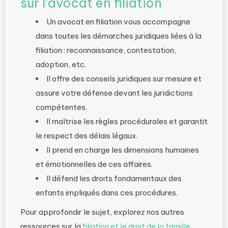
sur l’avocat en filiation
Un avocat en filiation vous accompagne
dans toutes les démarches juridiques liées à la
filiation : reconnaissance, contestation,
adoption, etc.
Il offre des conseils juridiques sur mesure et
assure votre défense devant les juridictions
compétentes.
Il maîtrise les règles procédurales et garantit
le respect des délais légaux.
Il prend en charge les dimensions humaines
et émotionnelles de ces affaires.
Il défend les droits fondamentaux des
enfants impliqués dans ces procédures.
Pour approfondir le sujet, explorez nos autres
ressources sur la
filiation et le droit de la famille
.