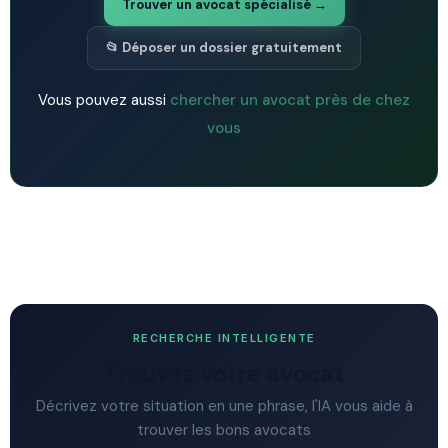
Trouver un avocat spécialisé →
📂 Déposer un dossier gratuitement
Vous pouvez aussi
chercher un avocat près de chez
vous
RECHERCHE INTELLIGENTE
Trouvez votre avocat
Décrivez votre situation en une phrase, l'IA vous aide à
trouver les bons avocats