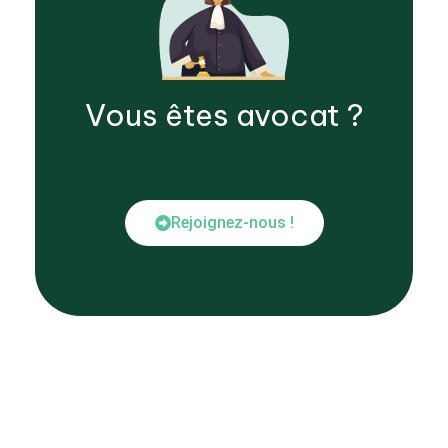
Vous êtes
avocat
?
Rejoignez-nous !