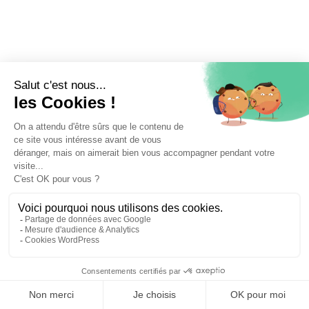
⚖️ Trouver un avocat en droit de la famille