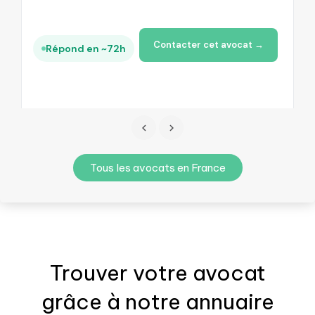
Contacter cet avocat →
Répond en ~72h
Tous les avocats en France
Trouver votre
avocat
grâce à notre annuaire