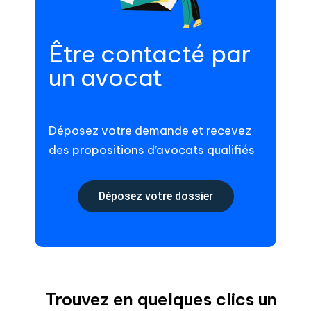
Être contacté par
un avocat
Déposez votre demande et recevez
des propositions d’avocats qualifiés
Déposez votre dossier
Trouvez en quelques clics un