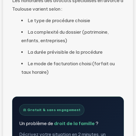
Les honoraires des avocats spécialisés en divorce à
Toulouse varient selon :
Le type de procédure choisie
La complexité du dossier (patrimoine,
enfants, entreprises)
La durée prévisible de la procédure
Le mode de facturation choisi (forfait ou
taux horaire)
⚖️ Gratuit & sans engagement
Un problème de
droit de la famille
?
Décrivez votre situation en 2 minutes, un