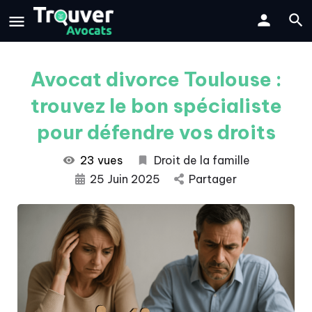
Avocat divorce Toulouse :
trouvez le bon spécialiste
pour défendre vos droits
23 vues
Droit de la famille
25 Juin 2025
Partager