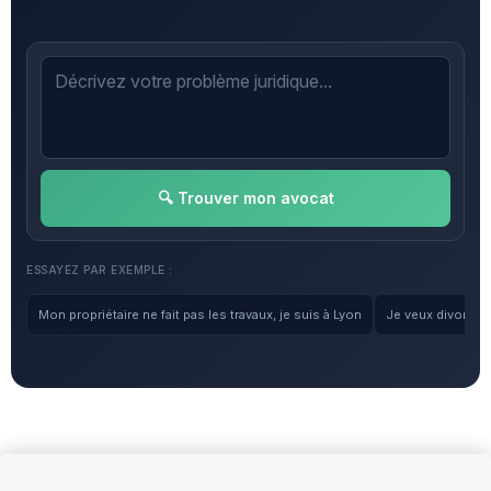
🔍 Trouver mon avocat
ESSAYEZ PAR EXEMPLE :
Mon propriétaire ne fait pas les travaux, je suis à Lyon
Je veux divorcer, 