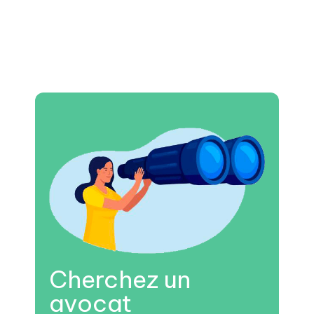
Cherchez un
avocat